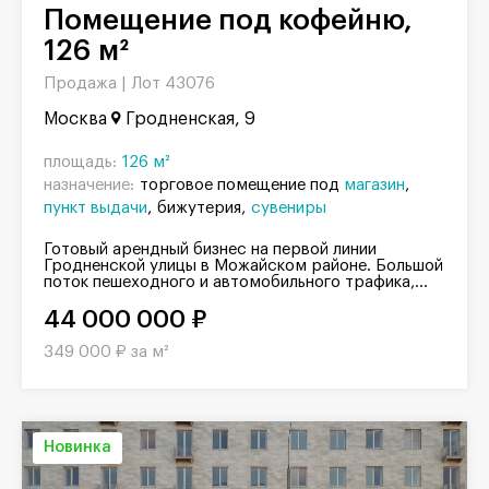
Помещение под кофейню,
126 м²
Продажа |
Лот 43076
Москва
Гродненская, 9
площадь:
126 м²
назначение:
торговое помещение под
магазин
пункт выдачи
бижутерия
сувениры
Готовый арендный бизнес на первой линии
Гродненской улицы в Можайском районе. Большой
поток пешеходного и автомобильного трафика,...
44 000 000 ₽
349 000 ₽ за м²
Новинка