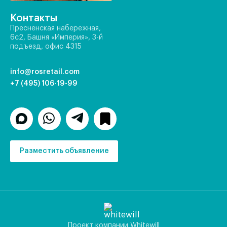
Контакты
Пресненская набережная,
6с2, Башня «Империя», 3-й
подъезд, офис 4315
info@rosretail.com
+7 (495) 106-19-99
Разместить объявление
Проект компании Whitewill