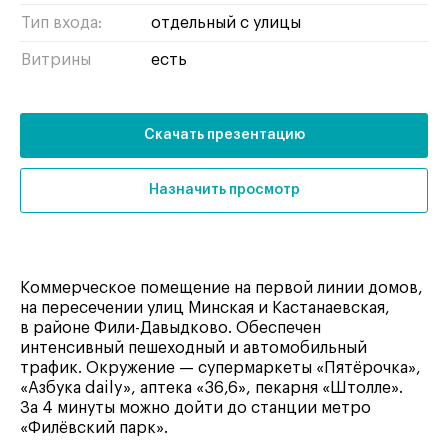
Тип входа:
отдельный с улицы
Витрины
есть
Скачать презентацию
Назначить просмотр
Коммерческое помещение на первой линии домов,
на пересечении улиц Минская и Кастанаевская,
в районе Фили-Давыдково. Обеспечен
интенсивный пешеходный и автомобильный
трафик. Окружение — супермаркеты «Пятёрочка»,
«Азбука daily», аптека «36,6», пекарня «Штолле».
За 4 минуты можно дойти до станции метро
«Филёвский парк».