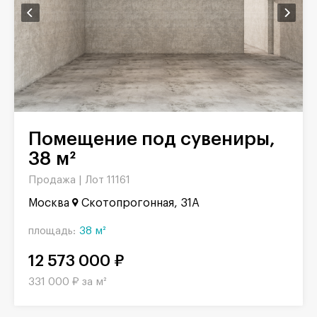
Помещение под сувениры,
38 м²
Продажа |
Лот 11161
Москва
Скотопрогонная, 31А
площадь:
38 м²
12 573 000 ₽
331 000 ₽ за м²