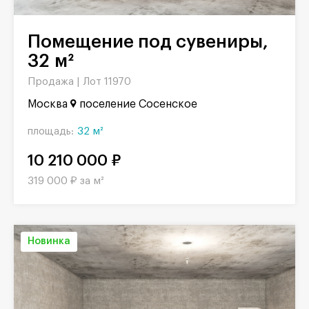
Помещение под сувениры,
32 м²
Продажа |
Лот 11970
Москва
поселение Сосенское
площадь:
32 м²
10 210 000 ₽
319 000 ₽ за м²
Новинка