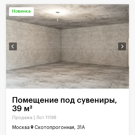
Новинка
Помещение под сувениры,
39 м²
Продажа |
Лот 11198
Москва
Скотопрогонная, 31А