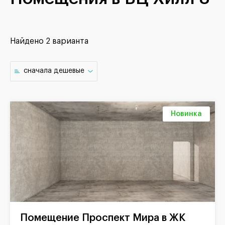
Найдено
2 варианта
cначала дешевые
Новинка
Помещение Проспект Мира в ЖК