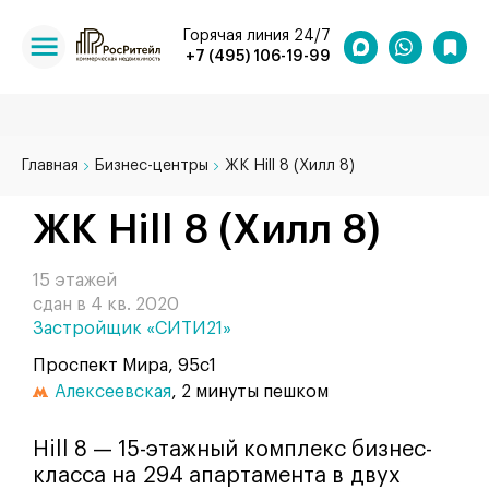
Горячая линия 24/7
+7 (495) 106-19-99
Главная
Бизнес-центры
ЖК Hill 8 (Хилл 8)
ЖК Hill 8 (Хилл 8)
15 этажей
сдан в 4 кв. 2020
Застройщик «СИТИ21»
Проспект Мира, 95с1
Алексеевская
, 2 минуты пешком
Hill 8 — 15-этажный комплекс бизнес-
класса на 294 апартамента в двух