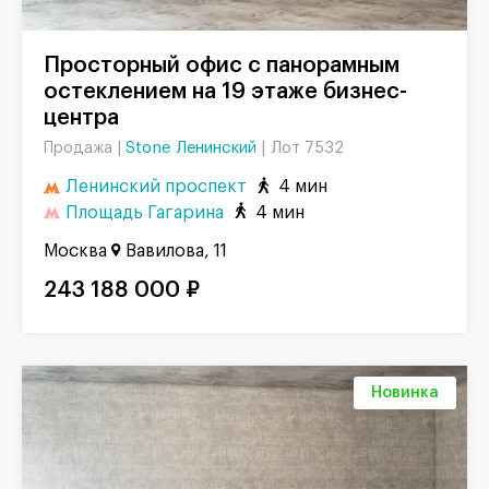
Просторный офис с панорамным
остеклением на 19 этаже бизнес-
центра
Stone Ленинский
|
Лот 7532
Продажа |
Ленинский проспект
4 мин
Площадь Гагарина
4 мин
Москва
Вавилова, 11
243 188 000 ₽
Новинка