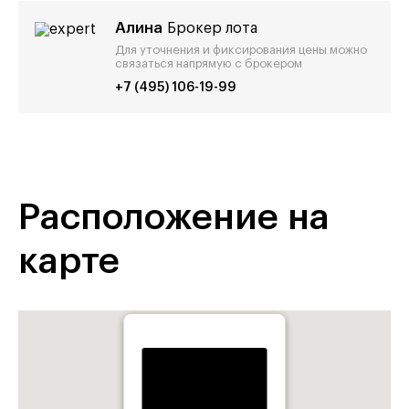
Алина
Брокер лота
Для уточнения и фиксирования цены можно
связаться напрямую с брокером
+7 (495) 106-19-99
Расположение на
карте