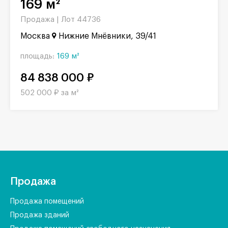
169 м²
Продажа |
Лот 44736
Москва
Нижние Мнёвники, 39/41
площадь:
169 м²
84 838 000 ₽
502 000 ₽ за м²
Продажа
Продажа помещений
Продажа зданий