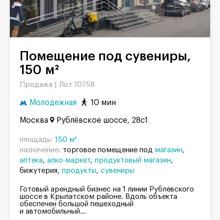
Помещение под сувениры,
150 м²
Продажа |
Лот 10758
Молодежная
10 мин
Москва
Рублёвское шоссе, 28с1
площадь:
150 м²
назначение:
торговое помещение под
магазин
аптека
алко-маркет
продуктовый магазин
бижутерия
продукты
сувениры
Готовый арендный бизнес на 1 линии Рублёвского
шоссе в Крылатском районе. Вдоль объекта
обеспечен большой пешеходный
и автомобильный...