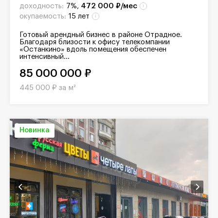
доходность:
7%,
472 000 ₽/мес
окупаемость:
15 лет
Готовый арендный бизнес в районе Отрадное.
Благодаря близости к офису телекомпании
«Останкино» вдоль помещения обеспечен
интенсивный...
85 000 000 ₽
445 000 ₽ за м²
Новинка