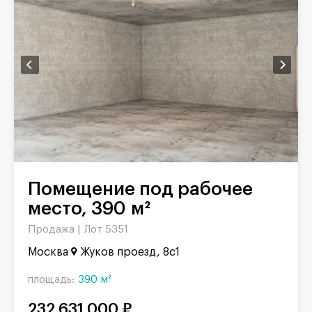
Помещение под рабочее
место, 390 м²
Продажа |
Лот 5351
Москва
Жуков проезд, 8с1
площадь:
390 м²
232 631 000 ₽