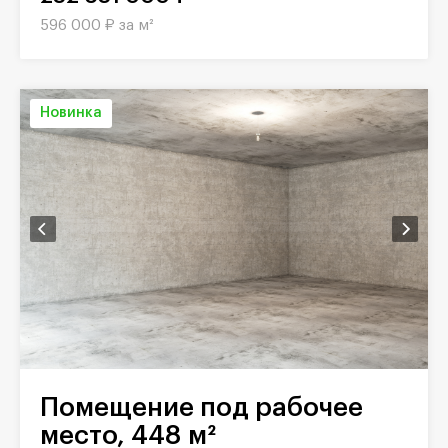
596 000 ₽ за м²
Новинка
Помещение под рабочее
место, 448 м²