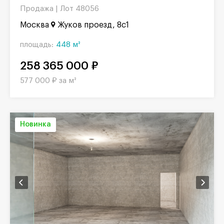
Продажа |
Лот 48056
Москва
Жуков проезд, 8с1
площадь:
448 м²
258 365 000 ₽
577 000 ₽ за м²
Новинка