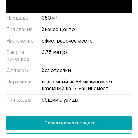
Адрес:
Жуков проезд, 8с1
Площадь:
353 м²
Тип здания:
бизнес-центр
Назначение:
офис
рабочее место
Высота
3.75 метра
потолков:
Отделка:
без отделки
Парковка:
подземный на 88 машиномест,
наземный на 17 машиномест
Тип входа:
общий с улицы
Скачать презентацию