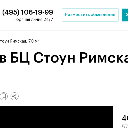
 (495) 106-19-99
Разместить объявление
Горячая линия 24/7
оун Римская, 70 м²
4
57