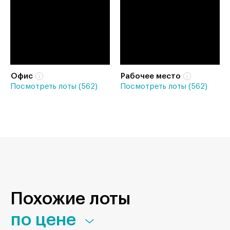
Офис
Рабочее место
Посмотреть лоты (562)
Посмотреть лоты (562)
Похожие лоты
по цене