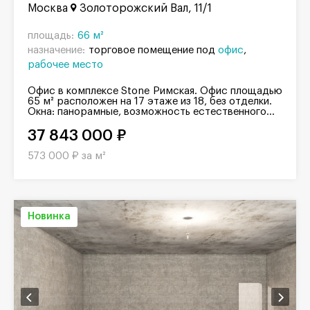
Москва
Золоторожский Вал, 11/1
площадь:
66 м²
назначение:
торговое помещение под
офис
рабочее место
Офис в комплексе Stone Римская. Офис площадью
65 м² расположен на 17 этаже из 18, без отделки.
Окна: панорамные, возможность естественного...
37 843 000 ₽
573 000 ₽ за м²
Новинка