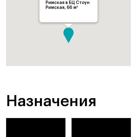
Римская в БЦ Стоун
Римская, 66 м²
Назначения