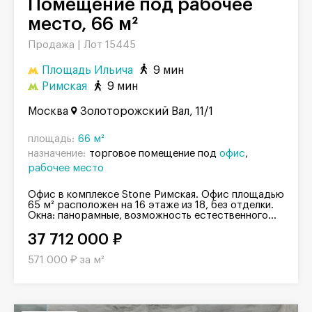
Помещение под рабочее
место, 66 м²
Продажа |
Лот 15445
Площадь Ильича
9 мин
Римская
9 мин
Москва
Золоторожский Вал, 11/1
площадь:
66 м²
назначение:
торговое помещение под
офис
рабочее место
Офис в комплексе Stone Римская. Офис площадью
65 м² расположен на 16 этаже из 18, без отделки.
Окна: панорамные, возможность естественного...
37 712 000 ₽
571 000 ₽ за м²