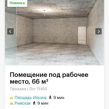
Новинка
Помещение под рабочее
место, 66 м²
Продажа |
Лот 15455
Площадь Ильича
9 мин
Римская
9 мин