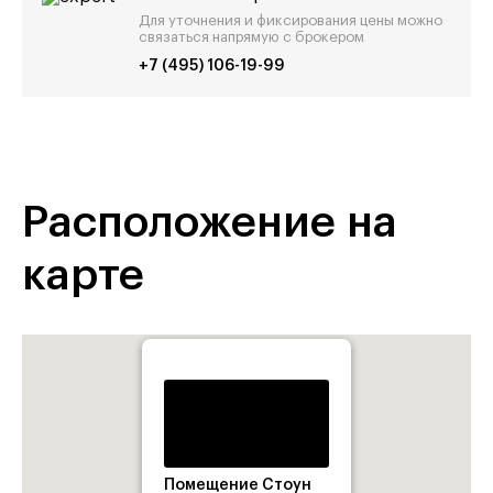
Для уточнения и фиксирования цены можно
связаться напрямую с брокером
+7 (495) 106-19-99
Расположение на
карте
Помещение Стоун