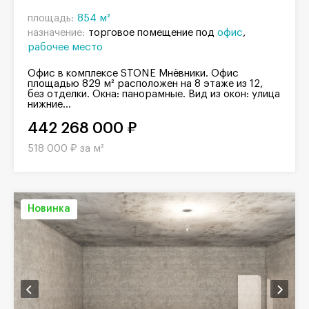
площадь:
854 м²
назначение:
торговое помещение под
офис
рабочее место
Офис в комплексе STONE Мнёвники. Офис
площадью 829 м² расположен на 8 этаже из 12,
без отделки. Окна: панорамные. Вид из окон: улица
нижние...
442 268 000 ₽
518 000 ₽ за м²
Новинка