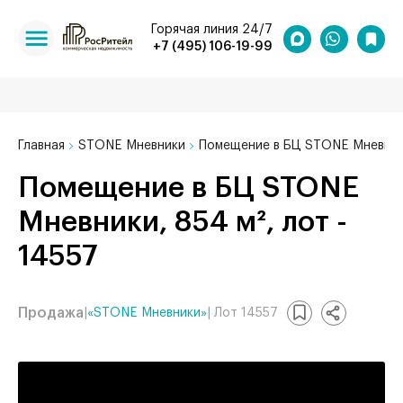
Горячая линия 24/7
+7 (495) 106-19-99
Главная
STONE Мневники
Помещение в БЦ STONE Мневники
Помещение в БЦ STONE
Мневники, 854 м², лот -
14557
Продажа
|
«STONE Мневники»
| Лот 14557