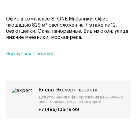
Офис в комплексе STONE Мнёвники. Офис
площадью 829 м² расположен на 7 этаже из 12,
без отделки. Окна: панорамные. Вид из окон: улица
нижние мнёвники, москва-река.
Вернуться к поиску
Елена
Эксперт проекта
Для уточнения и фиксирования цены можно
связаться напрямую с брокером
+7 (495) 106-19-99