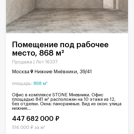
Помещение под рабочее
место, 868 м²
Продажа |
Лот 16337
Москва
Нижние Мнёвники, 39/41
площадь:
868 м²
Офис в комплексе STONE Мневники. Офис
площадью 841 м² расположен на 10 этаже из 12,
без отделки. Окна: панорамные. Вид из окон: улица
нижние...
447 682 000 ₽
516 000 ₽ за м²