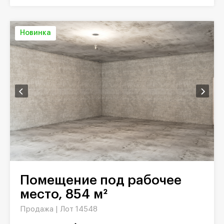
Новинка
Помещение под рабочее
место, 854 м²
Продажа |
Лот 14548