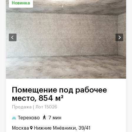
Новинка
Помещение под рабочее
место, 854 м²
Продажа |
Лот 15026
Терехово
7 мин
Москва
Нижние Мнёвники, 39/41