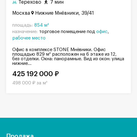
Терехово
7 мин
Москва
Нижние Мнёвники, 39/41
площадь:
854 м²
назначение:
торговое помещение под
офис
рабочее место
Офис в комплексе STONE Мнёвники. Офис
площадью 829 м² расположен на 6 этаже из 12,
без отделки. Окна: панорамные. Вид из окон: улица
нижние...
425 192 000 ₽
498 000 ₽ за м²
Продажа