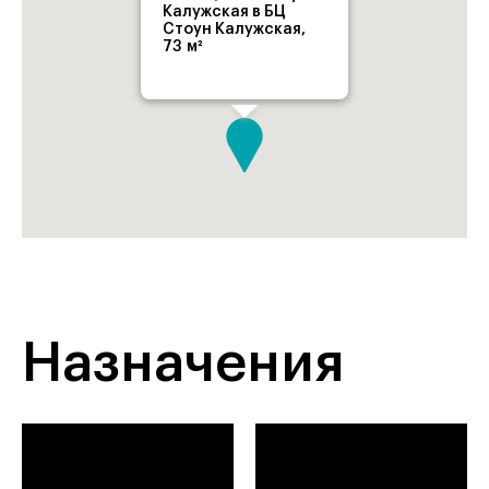
Калужская в БЦ
Стоун Калужская,
73 м²
Назначения