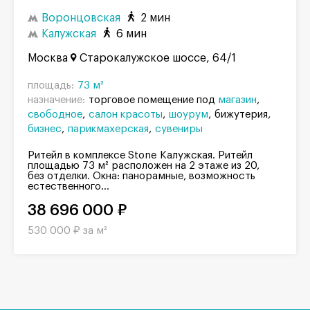
Воронцовская
2 мин
Калужская
6 мин
Москва
Старокалужское шоссе, 64/1
площадь:
73 м²
назначение:
торговое помещение под
магазин
свободное
салон красоты
шоурум
бижутерия
бизнес
парикмахерская
сувениры
Ритейл в комплексе Stone Калужская. Ритейл
площадью 73 м² расположен на 2 этаже из 20,
без отделки. Окна: панорамные, возможность
естественного...
38 696 000 ₽
530 000 ₽ за м²