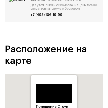
Для уточнения и фиксирования цены можно
связаться напрямую с брокером
+7 (495) 106-19-99
Расположение на
карте
Помещение Стоун