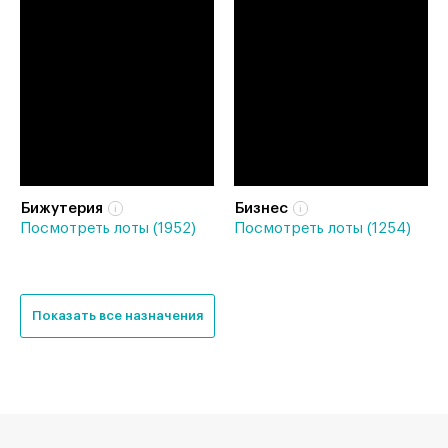
Бижутерия
Бизнес
Посмотреть лоты (1952)
Посмотреть лоты (1254)
Показать все назначения