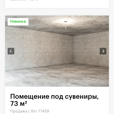
Новинка
Помещение под сувениры,
73 м²
Продажа |
Лот 17459