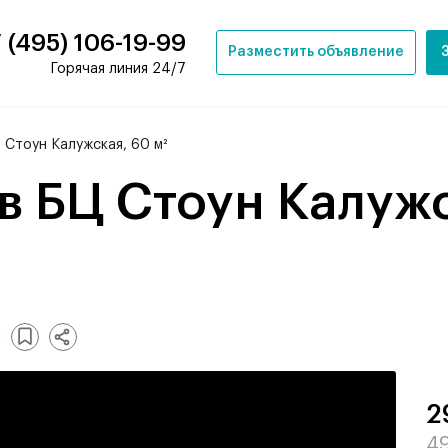
 (495) 106-19-99
Разместить объявление
Горячая линия 24/7
 Стоун Калужская, 60 м²
0
2
49