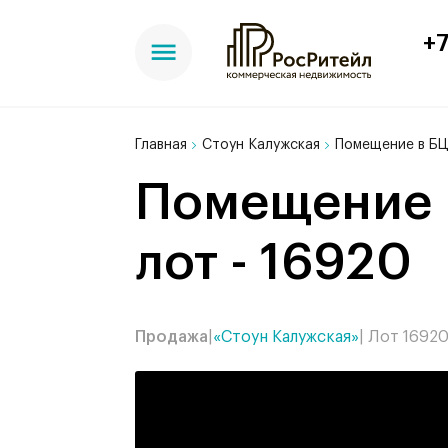
+7
Главная
Стоун Калужская
Помещение в БЦ
Помещение в БЦ Стоун Калужская, 60 м²,
лот - 16920
Продажа
|
«Стоун Калужская»
| Лот 1692