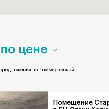
по цене
 предложения по коммерческой
Помещение Старокалужское шоссе