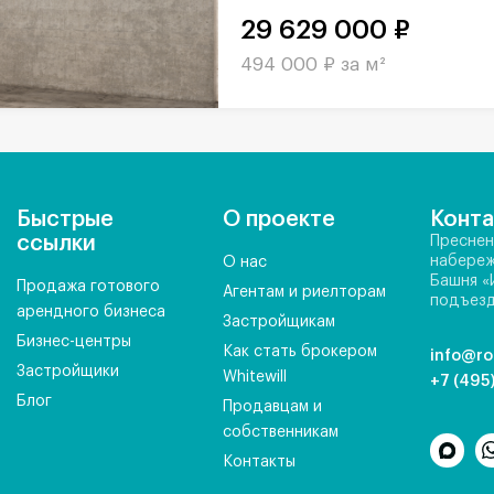
29 629 000 ₽
494 000 ₽ за м²
Быстрые
О проекте
Конт
ссылки
Преснен
набереж
О нас
Башня «
Продажа готового
Агентам и риелторам
подъезд
арендного бизнеса
Застройщикам
Бизнес-центры
Как стать брокером
info@ro
Застройщики
Whitewill
+7 (495
Блог
Продавцам и
собственникам
Контакты