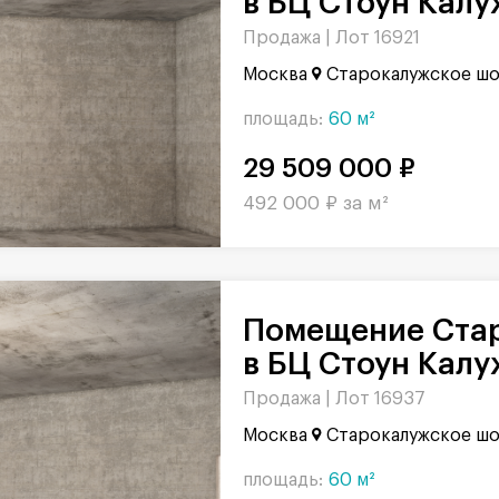
в БЦ Стоун Калу
Продажа |
Лот 16921
Москва
Старокалужское шо
площадь:
60 м²
29 509 000 ₽
492 000 ₽ за м²
Помещение Старокалужское шоссе
в БЦ Стоун Калу
Продажа |
Лот 16937
Москва
Старокалужское шо
площадь:
60 м²