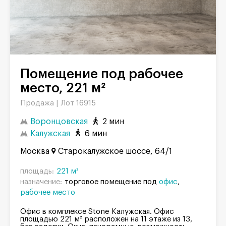
Помещение под рабочее
место, 221 м²
Продажа |
Лот 16915
Воронцовская
2 мин
Калужская
6 мин
Москва
Старокалужское шоссе, 64/1
площадь:
221 м²
назначение:
торговое помещение под
офис
рабочее место
Офис в комплексе Stone Калужская. Офис
площадью 221 м² расположен на 11 этаже из 13,