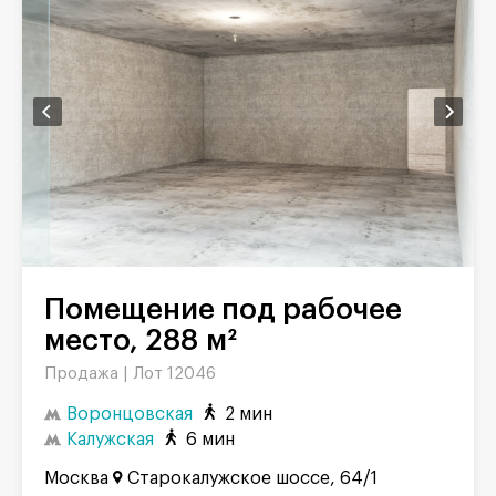
Помещение под рабочее
место, 288 м²
Продажа |
Лот 12046
Воронцовская
2 мин
Калужская
6 мин
Москва
Старокалужское шоссе, 64/1