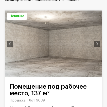
Новинка
Помещение под рабочее
место, 137 м²
Продажа |
Лот 9089