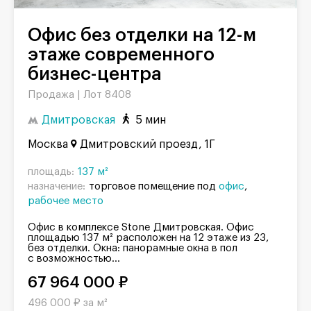
Офис без отделки на 12-м
этаже современного
бизнес-центра
Продажа |
Лот 8408
Дмитровская
5 мин
Москва
Дмитровский проезд, 1Г
площадь:
137 м²
назначение:
торговое помещение под
офис
рабочее место
Офис в комплексе Stone Дмитровская. Офис
площадью 137 м² расположен на 12 этаже из 23,
без отделки. Окна: панорамные окна в пол
с возможностью...
67 964 000 ₽
496 000 ₽ за м²