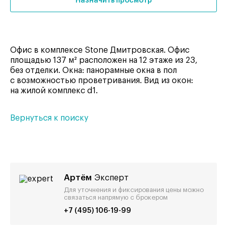
Назначить просмотр
Офис в комплексе Stone Дмитровская. Офис
площадью 137 м² расположен на 12 этаже из 23,
без отделки. Окна: панорамные окна в пол
с возможностью проветривания. Вид из окон:
на жилой комплекс d1.
Вернуться к поиску
Артём
Эксперт
Для уточнения и фиксирования цены можно
связаться напрямую с брокером
+7 (495) 106-19-99