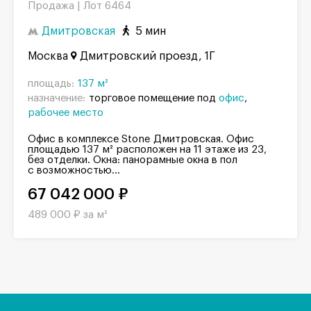
Продажа |
Лот 6464
Дмитровская
5 мин
Москва
Дмитровский проезд, 1Г
площадь:
137 м²
назначение:
торговое помещение под
офис
рабочее место
Офис в комплексе Stone Дмитровская. Офис
площадью 137 м² расположен на 11 этаже из 23,
без отделки. Окна: панорамные окна в пол
с возможностью...
67 042 000 ₽
489 000 ₽ за м²