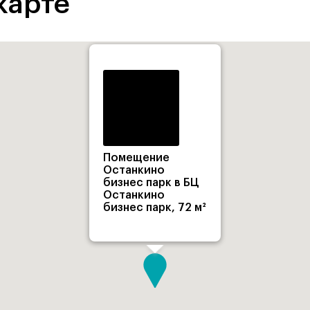
карте
Помещение
Останкино
бизнес парк в БЦ
Останкино
бизнес парк, 72 м²