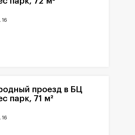
с парк, 72 м²
 16
с парк, 71 м²
 16