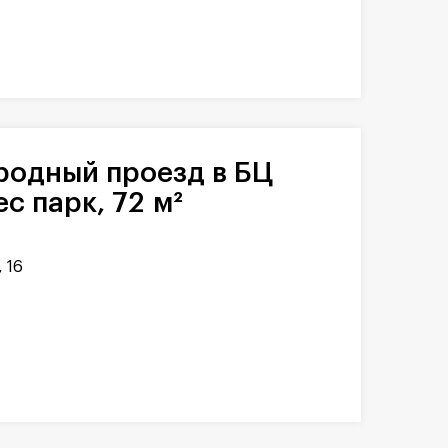
с парк, 72 м²
 16