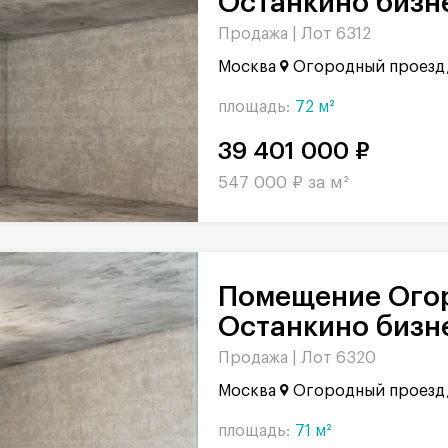
Останкино бизне
Продажа |
Лот 6312
Москва
Огородный проезд,
площадь:
72 м²
39 401 000 ₽
547 000 ₽ за м²
Помещение Огородный проезд в БЦ
Останкино бизне
Продажа |
Лот 6320
Москва
Огородный проезд,
площадь:
71 м²