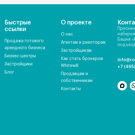
Быстрые
О проекте
Конт
ссылки
Преснен
набереж
О нас
Башня «
Продажа готового
Агентам и риелторам
подъезд
арендного бизнеса
Застройщикам
Бизнес-центры
Как стать брокером
info@ro
Застройщики
Whitewill
+7 (495
Блог
Продавцам и
собственникам
Контакты