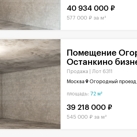
40 934 000 ₽
577 000 ₽ за м²
Помещение Огородный проезд в БЦ
Останкино бизне
Продажа |
Лот 6311
Москва
Огородный проезд,
площадь:
72 м²
39 218 000 ₽
545 000 ₽ за м²