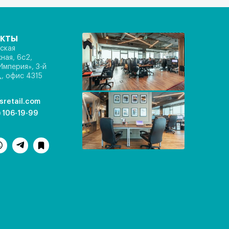
акты
ская
ная, 6с2,
Империя», 3-й
, офис 4315
sretail.com
) 106-19-99