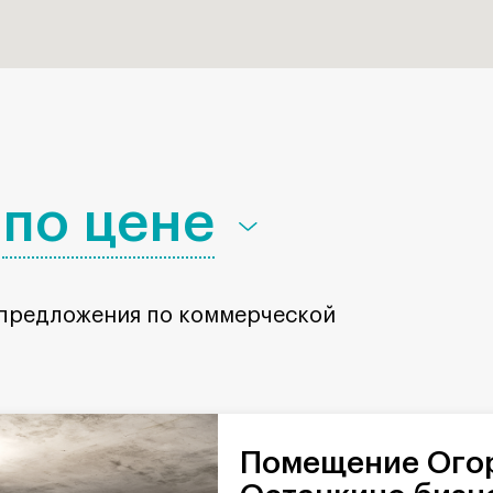
по цене
 предложения по коммерческой
Помещение Огородный проезд в БЦ