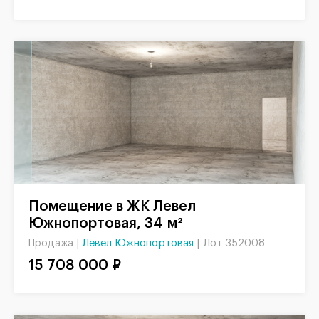
Помещение в ЖК Левел
Южнопортовая, 34 м²
Левел Южнопортовая
|
Лот 352008
Продажа |
15 708 000 ₽