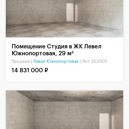
Помещение Студия в ЖК Левел
Южнопортовая, 29 м²
Левел Южнопортовая
|
Лот 352000
Продажа |
14 831 000 ₽