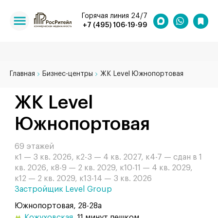
Горячая линия 24/7
+7 (495) 106-19-99
Главная
Бизнес-центры
ЖК Level Южнопортовая
ЖК Level
Южнопортовая
69 этажей
к1 — 3 кв. 2026, к2-3 — 4 кв. 2027, к4-7 — сдан в 1
кв. 2026, к8-9 — 2 кв. 2029, к10-11 — 4 кв. 2029,
к12 — 2 кв. 2029, к13-14 — 3 кв. 2026
Застройщик Level Group
Южнопортовая, 28-28а
Кожуховская
, 11 минут пешком