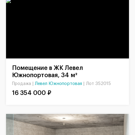
Помещение в ЖК Левел
Южнопортовая, 34 м²
Левел Южнопортовая
|
Лот 352015
Продажа |
16 354 000 ₽