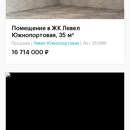
Помещение в ЖК Левел
Южнопортовая, 35 м²
Левел Южнопортовая
|
Лот 351996
Продажа |
16 714 000 ₽