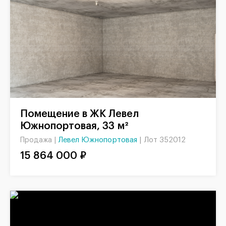
Помещение в ЖК Левел
Южнопортовая, 33 м²
Левел Южнопортовая
|
Лот 352012
Продажа |
15 864 000 ₽