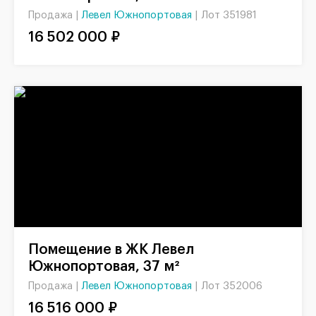
Левел Южнопортовая
|
Лот 351981
Продажа |
16 502 000 ₽
Помещение в ЖК Левел
Южнопортовая, 37 м²
Левел Южнопортовая
|
Лот 352006
Продажа |
16 516 000 ₽