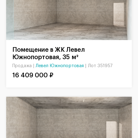
Помещение в ЖК Левел
Южнопортовая, 35 м²
Левел Южнопортовая
|
Лот 351957
Продажа |
16 409 000 ₽