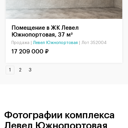
Помещение в ЖК Левел
Южнопортовая, 37 м²
Левел Южнопортовая
|
Лот 352004
Продажа |
17 209 000 ₽
1
2
3
Фотографии комплекса
Левел Южнопортовая