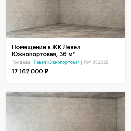
Помещение в ЖК Левел
Южнопортовая, 36 м²
Левел Южнопортовая
|
Лот 352029
Продажа |
17 162 000 ₽