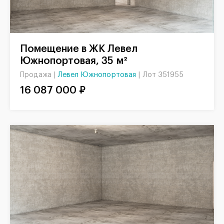
Помещение в ЖК Левел
Южнопортовая, 35 м²
Левел Южнопортовая
|
Лот 351955
Продажа |
16 087 000 ₽