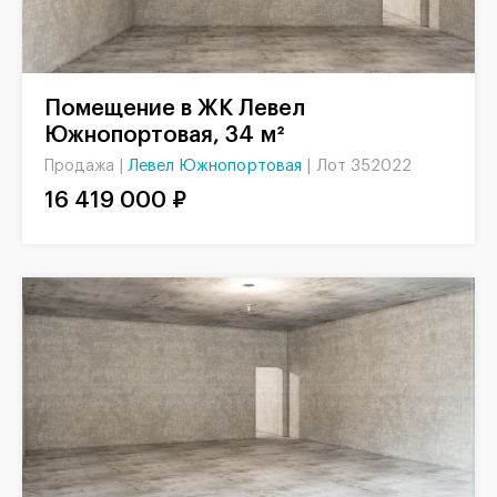
Помещение в ЖК Левел
Южнопортовая, 34 м²
Левел Южнопортовая
|
Лот 352022
Продажа |
16 419 000 ₽