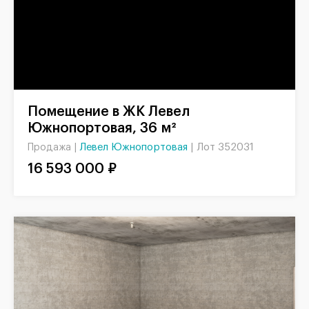
Помещение в ЖК Левел
Южнопортовая, 36 м²
Левел Южнопортовая
|
Лот 352031
Продажа |
16 593 000 ₽