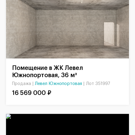
Помещение в ЖК Левел
Южнопортовая, 36 м²
Левел Южнопортовая
|
Лот 351997
Продажа |
16 569 000 ₽