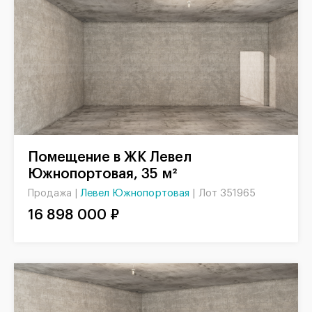
Помещение в ЖК Левел
Южнопортовая, 35 м²
Левел Южнопортовая
|
Лот 351965
Продажа |
16 898 000 ₽