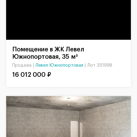
Помещение в ЖК Левел
Южнопортовая, 35 м²
Левел Южнопортовая
|
Лот 351998
Продажа |
16 012 000 ₽