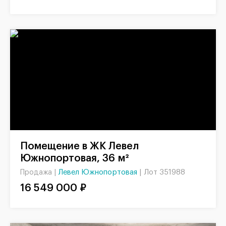
Помещение в ЖК Левел
Южнопортовая, 36 м²
Левел Южнопортовая
|
Лот 351988
Продажа |
16 549 000 ₽