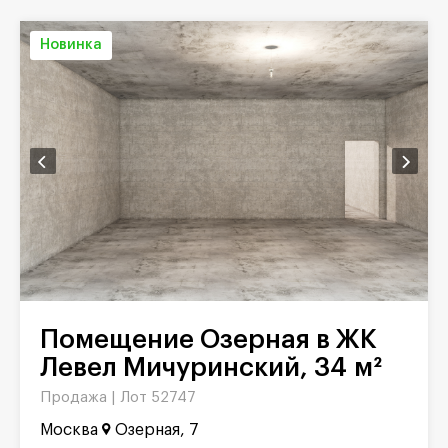
Новинка
Помещение Озерная в ЖК
Левел Мичуринский, 34 м²
Продажа |
Лот 52747
Москва
Озерная, 7