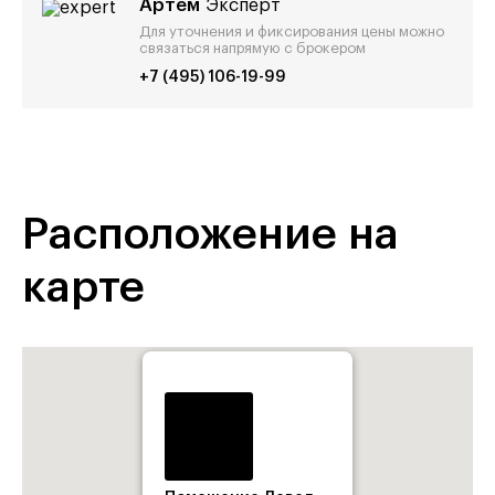
Артём
Эксперт
Для уточнения и фиксирования цены можно
связаться напрямую с брокером
+7 (495) 106-19-99
Расположение на
карте