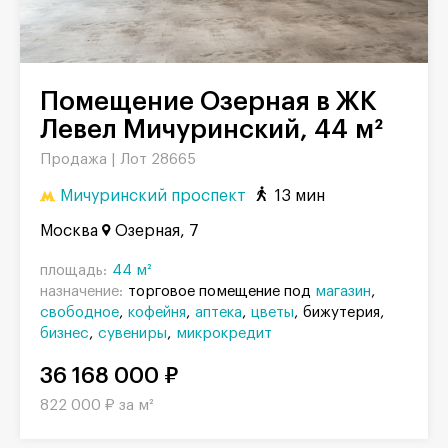
Помещение Озерная в ЖК
Левел Мичуринский, 44 м²
Продажа |
Лот 28665
Мичуринский проспект
13 мин
Москва
Озерная, 7
площадь:
44 м²
назначение:
торговое помещение под
магазин
свободное
кофейня
аптека
цветы
бижутерия
бизнес
сувениры
микрокредит
36 168 000 ₽
822 000 ₽ за м²