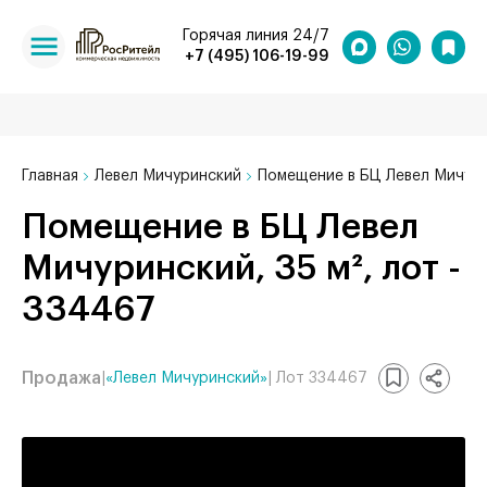
Горячая линия 24/7
+7 (495) 106-19-99
Главная
Левел Мичуринский
Помещение в БЦ Левел Мичури
Помещение в БЦ Левел
Мичуринский, 35 м², лот -
334467
Продажа
|
«Левел Мичуринский»
| Лот 334467