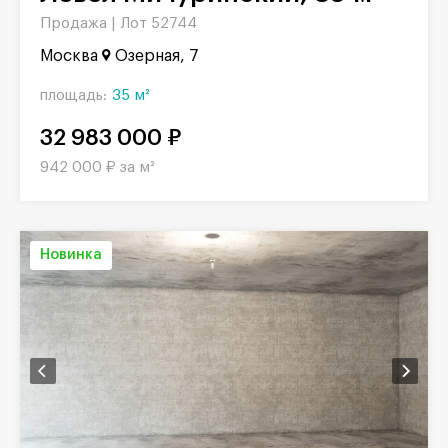
Продажа |
Лот 52744
Москва
Озерная, 7
площадь:
35 м²
32 983 000 ₽
942 000 ₽ за м²
Новинка