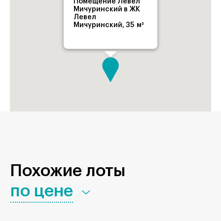
Помещение Левел
Мичуринский в ЖК
Левел
Мичуринский, 35 м²
Похожие лоты
по цене