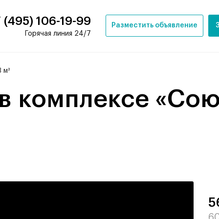
 (495) 106-19-99
Разместить объявление
Горячая линия 24/7
 м²
5
60