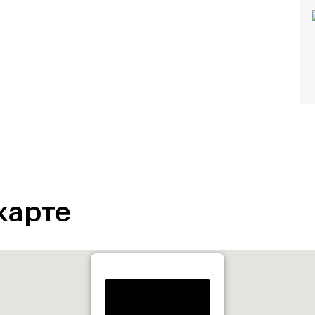
карте