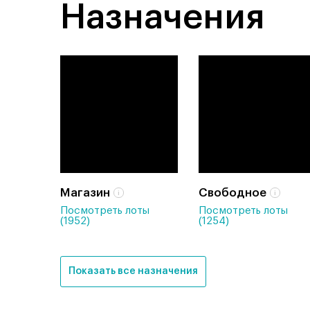
Назначения
Магазин
Свободное
Посмотреть лоты
Посмотреть лоты
(1952)
(1254)
Показать все назначения