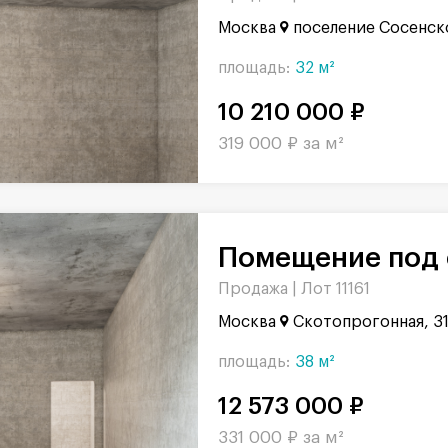
Москва
поселение Сосенск
площадь:
32 м²
10 210 000 ₽
319 000 ₽ за м²
Помещение под 
Продажа |
Лот 11161
Москва
Скотопрогонная, 3
площадь:
38 м²
12 573 000 ₽
331 000 ₽ за м²