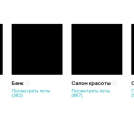
Банк
Салон красоты
Посмотреть лоты
Посмотреть лоты
П
(382)
(867)
(