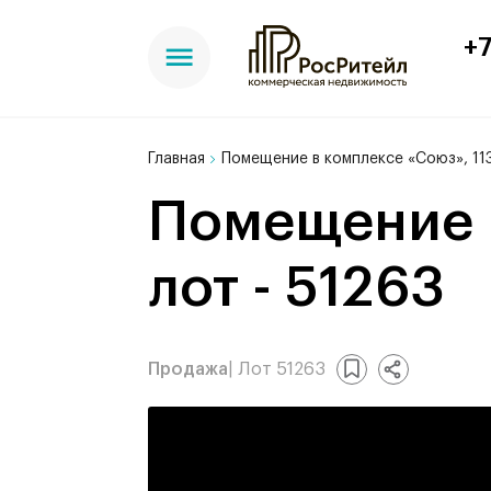
+7
Главная
Помещение в комплексе «Союз», 113
Помещение в комплексе «Союз», 113 м²,
лот - 51263
Продажа
| Лот 51263