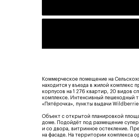
Коммерческое помещение на Сельскохо
находится у въезда в жилой комплекс п
корпусов на 1 276 квартир, 20 видов 
комплексе. Интенсивный пешеходный т
«Пятёрочка», пункты выдачи Wildberri
Объект с открытой планировкой площад
доме. Подойдёт под размещение суперм
и со двора, витринное остекление. Пр
на фасаде. На территории комплекса о