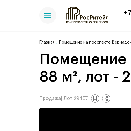
+7
Главная
Помещение на проспекте Вернадско
Помещение на проспекте Вернадского,
88 м², лот - 
Продажа
| Лот 29457