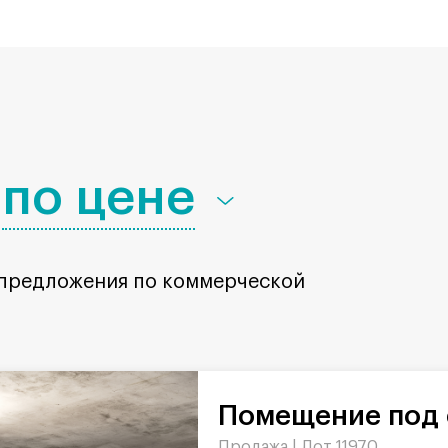
по цене
 предложения по коммерческой
Помещение под 
Продажа |
Лот 11970