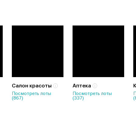
Салон красоты
Аптека
Посмотреть лоты
Посмотреть лоты
П
(867)
(337)
(