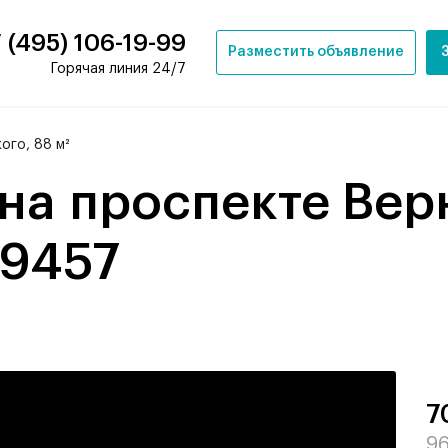
 (495) 106-19-99
Разместить объявление
Горячая линия 24/7
го, 88 м²
29457
7
96