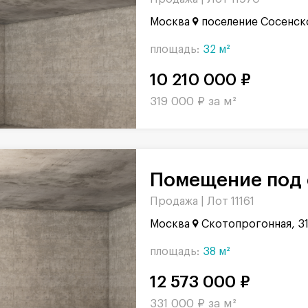
Москва
поселение Сосенск
площадь:
32 м²
10 210 000 ₽
319 000 ₽ за м²
Помещение под 
Продажа |
Лот 11161
Москва
Скотопрогонная, 3
площадь:
38 м²
12 573 000 ₽
331 000 ₽ за м²