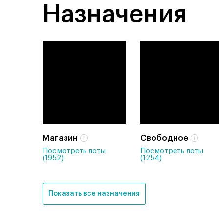
Назначения
Магазин
Свободное
Посмотреть лоты
Посмотреть лоты
(1952)
(1254)
Показать все назначения