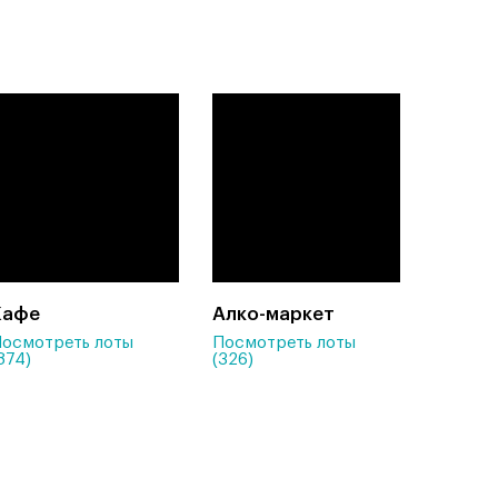
Кафе
Алко-маркет
осмотреть лоты
Посмотреть лоты
874)
(326)