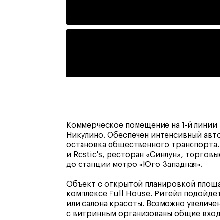
Коммерческое помещение на 1-й линии
Никулино. Обеспечен интенсивный авт
остановка общественного транспорта.
и Rostic's, ресторан «Синлун», торгов
до станции метро «Юго-Западная».
Объект с открытой планировкой площад
комплексе Full House. Ритейл подойде
или салона красоты. Возможно увелич
с витринным организованы общие вход