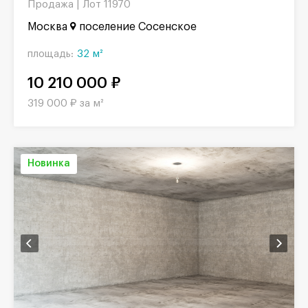
Продажа |
Лот 11970
Москва
поселение Сосенское
площадь:
32 м²
10 210 000 ₽
319 000 ₽ за м²
Новинка