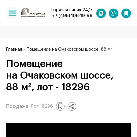
Горячая линия 24/7
+7 (495) 106-19-99
Главная
Помещение на Очаковском шоссе, 88 м²
Помещение
на Очаковском шоссе,
88 м², лот - 18296
Продажа
| Лот 18296