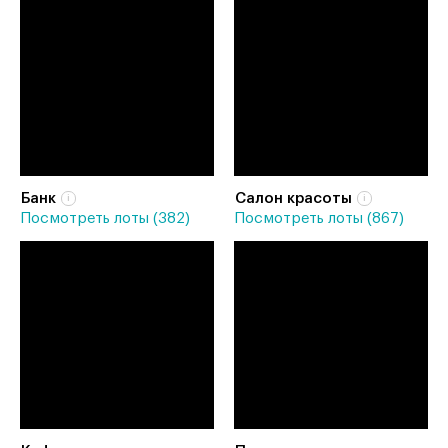
Банк
Салон красоты
Посмотреть лоты (382)
Посмотреть лоты (867)