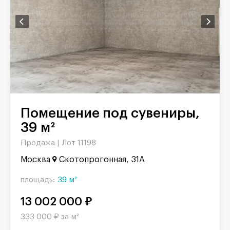
Помещение под сувениры,
39 м²
Продажа |
Лот 11198
Москва
Скотопрогонная, 31А
площадь:
39 м²
13 002 000 ₽
333 000 ₽ за м²