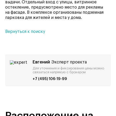
выдачи. Отдельный вход с улицы, витринное
остекление, предусмотрено место для рекламы
на фасаде. В комплексе организованы подземная
парковка для жителей и места у дома.
Вернуться к поиску
Евгений
Эксперт проекта
Для уточнения и фиксирования цены можно
связаться напрямую с брокером
+7 (495) 106-19-99
Расположение на