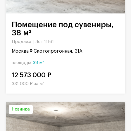
Помещение под сувениры,
38 м²
Продажа |
Лот 11161
Москва
Скотопрогонная, 31А
площадь:
38 м²
12 573 000 ₽
331 000 ₽ за м²
Новинка