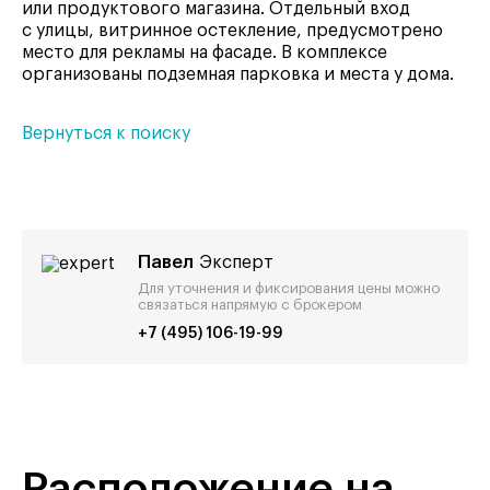
или продуктового магазина. Отдельный вход
с улицы, витринное остекление, предусмотрено
место для рекламы на фасаде. В комплексе
организованы подземная парковка и места у дома.
Вернуться к поиску
Павел
Эксперт
Для уточнения и фиксирования цены можно
связаться напрямую с брокером
+7 (495) 106-19-99
Расположение на