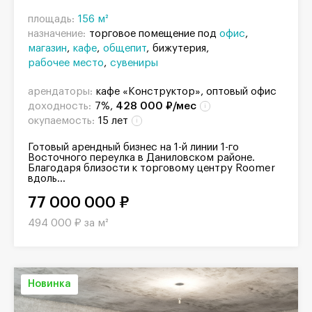
площадь:
156 м²
назначение:
торговое помещение под
офис
магазин
кафе
общепит
бижутерия
рабочее место
сувениры
арендаторы:
кафе «Конструктор», оптовый офис
доходность:
7%,
428 000 ₽/мес
окупаемость:
15 лет
Готовый арендный бизнес на 1-й линии 1-го
Восточного переулка в Даниловском районе.
Благодаря близости к торговому центру Roomer
вдоль...
77 000 000 ₽
494 000 ₽ за м²
Новинка