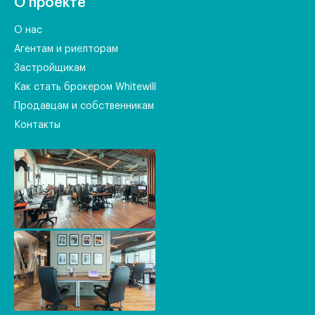
О проекте
О нас
Агентам и риелторам
Застройщикам
Как стать брокером Whitewill
Продавцам и собственникам
Контакты