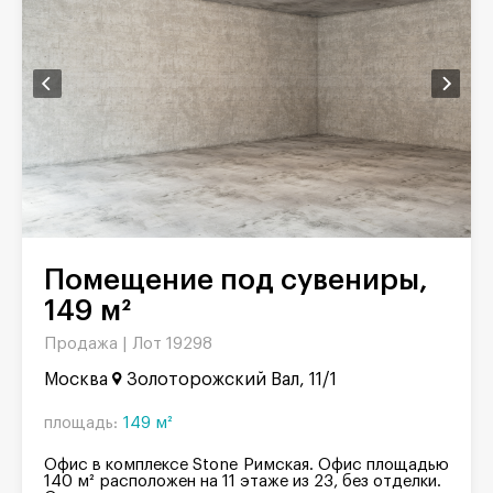
Помещение под сувениры,
149 м²
Продажа |
Лот 19298
Москва
Золоторожский Вал, 11/1
площадь:
149 м²
Офис в комплексе Stone Римская. Офис площадью
140 м² расположен на 11 этаже из 23, без отделки.