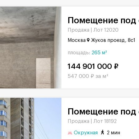
Помещение под 
Продажа |
Лот 12020
Москва
Жуков проезд, 8с1
площадь:
265 м²
144 901 000 ₽
547 000 ₽ за м²
Помещение под 
Продажа |
Лот 18192
Окружная
2 мин