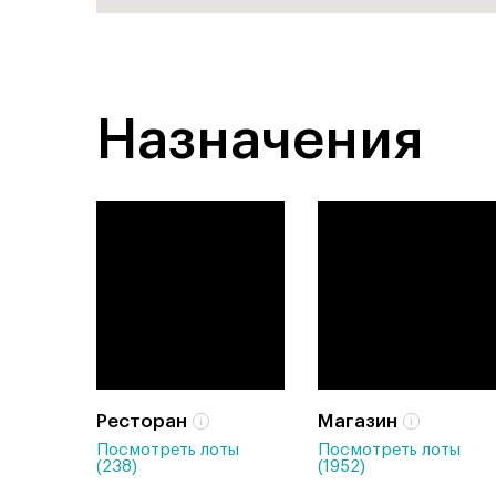
Назначения
Ресторан
Магазин
Посмотреть лоты
Посмотреть лоты
(238)
(1952)