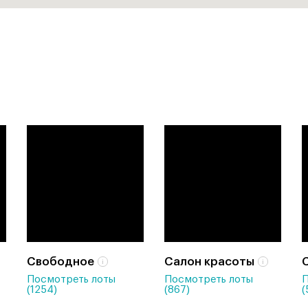
Свободное
Салон красоты
Посмотреть лоты
Посмотреть лоты
П
(1254)
(867)
(