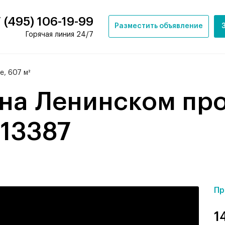
 (495) 106-19-99
Разместить объявление
Горячая линия 24/7
, 607 м²
 13387
Пр
1