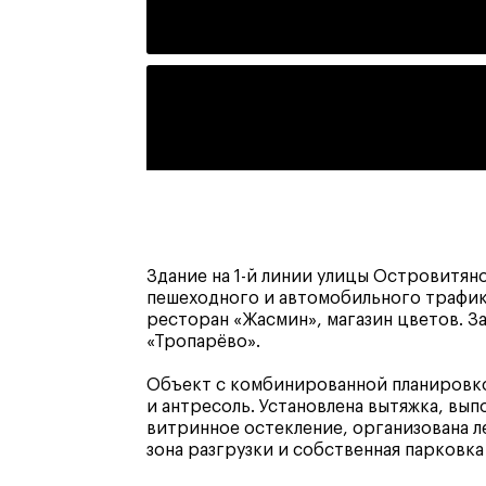
Здание на 1-й линии улицы Островитян
пешеходного и автомобильного трафик
ресторан «Жасмин», магазин цветов. З
«Тропарёво».
Объект с комбинированной планировко
и антресоль. Установлена вытяжка, вып
витринное остекление, организована л
зона разгрузки и собственная парковка