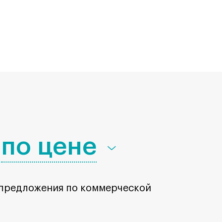
по цене
 предложения по коммерческой