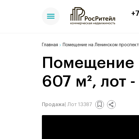
+7
Главная
Помещение на Ленинском проспекте
Помещение на Ленинском проспекте,
607 м², лот -
Продажа
| Лот 13387