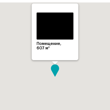
Помещение,
607 м²