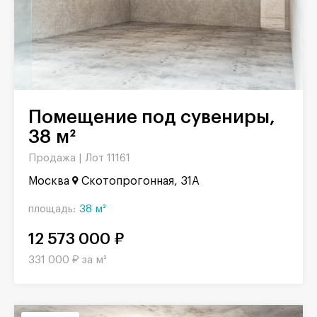
Помещение под сувениры,
38 м²
Продажа |
Лот 11161
Москва
Скотопрогонная, 31А
площадь:
38 м²
12 573 000 ₽
331 000 ₽ за м²