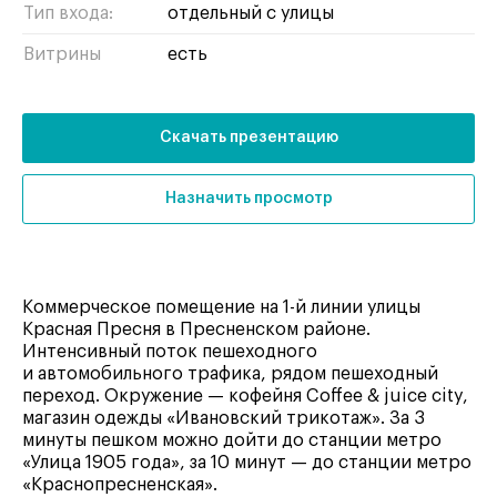
Тип входа:
отдельный с улицы
Витрины
есть
Скачать презентацию
Назначить просмотр
Коммерческое помещение на 1-й линии улицы
Красная Пресня в Пресненском районе.
Интенсивный поток пешеходного
и автомобильного трафика, рядом пешеходный
переход. Окружение — кофейня Coffee & juice city,
магазин одежды «Ивановский трикотаж». За 3
минуты пешком можно дойти до станции метро
«Улица 1905 года», за 10 минут — до станции метро
«Краснопресненская».