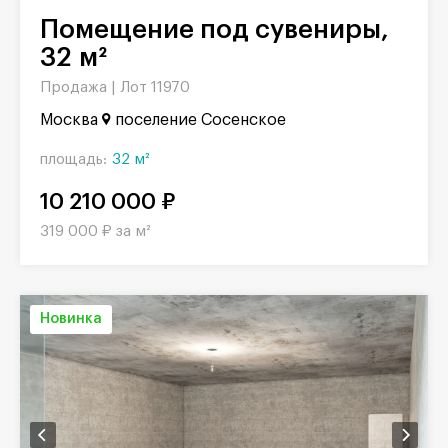
Помещение под сувениры,
32 м²
Продажа |
Лот 11970
Москва
поселение Сосенское
площадь:
32 м²
10 210 000 ₽
319 000 ₽ за м²
Новинка