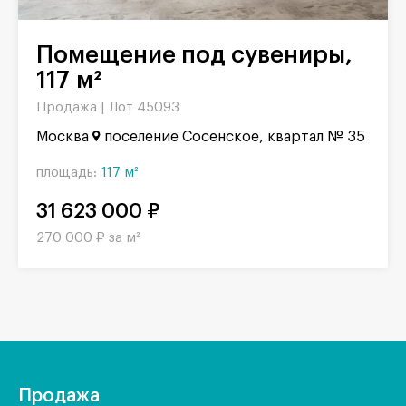
Помещение под сувениры,
117 м²
Продажа |
Лот 45093
Москва
поселение Сосенское, квартал № 35
площадь:
117 м²
31 623 000 ₽
270 000 ₽ за м²
Продажа