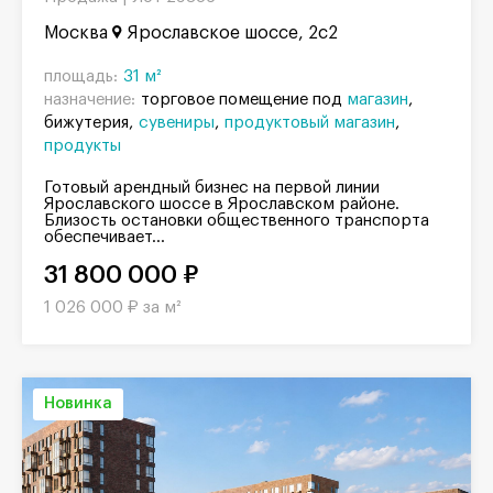
Москва
Ярославское шоссе, 2с2
площадь:
31 м²
назначение:
торговое помещение под
магазин
бижутерия
сувениры
продуктовый магазин
продукты
Готовый арендный бизнес на первой линии
Ярославского шоссе в Ярославском районе.
Близость остановки общественного транспорта
обеспечивает...
31 800 000 ₽
1 026 000 ₽ за м²
Новинка