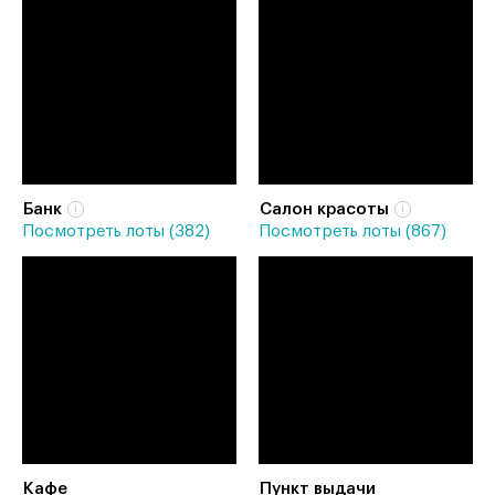
Банк
Салон красоты
Посмотреть лоты (382)
Посмотреть лоты (867)
Кафе
Пункт выдачи