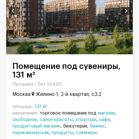
Помещение под сувениры,
131 м²
Продажа |
Лот 55420
Москва
Жилино-1, 2-й квартал, с3.2
площадь:
131 м²
назначение:
торговое помещение под
магазин
свободное
салон красоты
спортзал
кафе
продуктовый магазин
бижутерия
бизнес
парикмахерская
продукты
сувениры