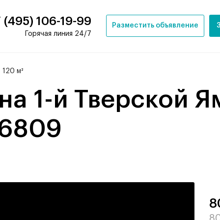
 (495) 106-19-99
Разместить объявление
Горячая линия 24/7
 120 м²
- 6809
8
80