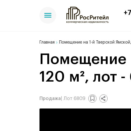
+7
Главная
Помещение на 1-й Тверской Ямской,
Помещение на 1-й Тверской Ямской,
120 м², лот 
Продажа
| Лот 6809