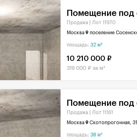
Помещение под 
Продажа |
Лот 11970
Москва
поселение Сосенск
площадь:
32 м²
10 210 000 ₽
319 000 ₽ за м²
Помещение под 
Продажа |
Лот 11161
Москва
Скотопрогонная, 3
площадь:
38 м²