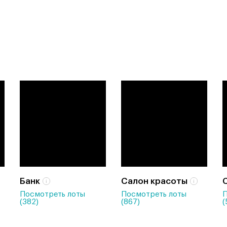
Банк
Салон красоты
Посмотреть лоты
Посмотреть лоты
П
(382)
(867)
(