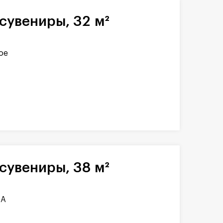
сувениры, 32 м²
ое
сувениры, 38 м²
1А