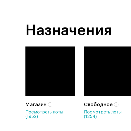
Назначения
Магазин
Свободное
Посмотреть лоты
Посмотреть лоты
(1952)
(1254)