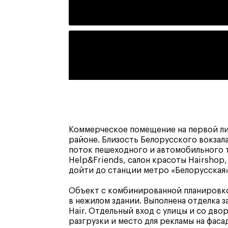
Коммерческое помещение на первой лин
районе. Близость Белорусского вокзал
поток пешеходного и автомобильного т
Help&Friends, салон красоты Hairshop,
дойти до станции метро «Белорусская»
Объект с комбинированной планировко
в нежилом здании. Выполнена отделка 
Hair. Отдельный вход с улицы и со дв
разгрузки и место для рекламы на фаса