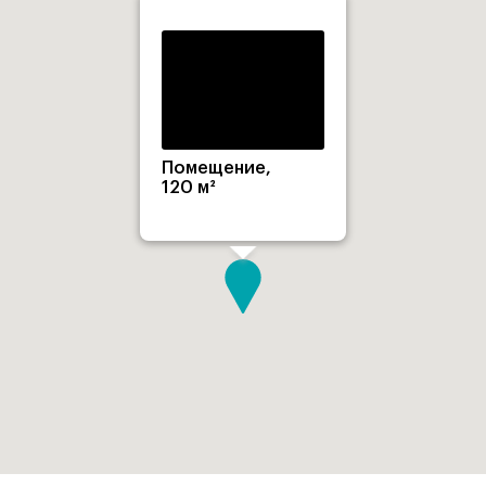
Помещение,
120 м²