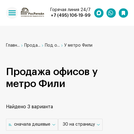
Горячая линия 24/7
+7 (495) 106-19-99
Главн...
Прода...
Под о...
У метро Фили
Продажа офисов у
метро Фили
Найдено
3 варианта
cначала дешевые
30 на страницу