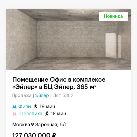
Новинка
Помещение Офис в комплексе
«Эйлер» в БЦ Эйлер, 365 м²
Эйлер
|
Лот 5362
Продажа |
Фили
19 мин
Шелепиха
18 мин
Москва
Заречная, 6/1
127 030 000 ₽