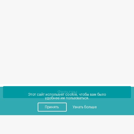
Фильтры
Этот сайт использует cookie, чтобы вам было
удобнее им пользоваться.
Принять
Узнать больше
Купить
Снять