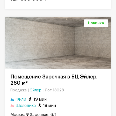
Новинка
Помещение Заречная в БЦ Эйлер,
260 м²
Эйлер
|
Лот 18028
Продажа |
Фили
19 мин
Шелепиха
18 мин
Москва
Заречная, 6/1