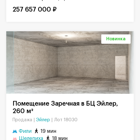
257 657 000 ₽
Новинка
Помещение Заречная в БЦ Эйлер,
260 м²
Эйлер
|
Лот 18030
Продажа |
Фили
19 мин
Шелепиха
18 мин