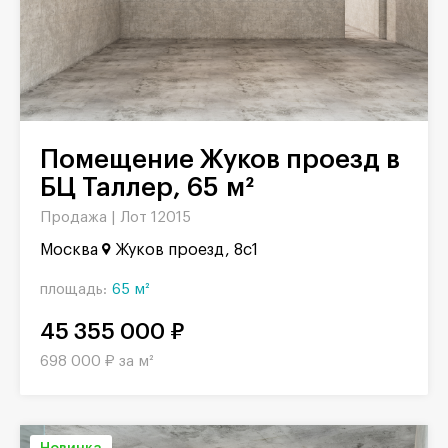
Помещение Жуков проезд в
БЦ Таллер, 65 м²
Продажа |
Лот 12015
Москва
Жуков проезд, 8с1
площадь:
65 м²
45 355 000 ₽
698 000 ₽ за м²