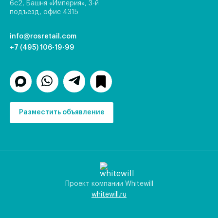
6с2, Башня «Империя», 3-й
подъезд, офис 4315
info@rosretail.com
+7 (495) 106-19-99
Разместить объявление
Проект компании Whitewill
whitewill.ru