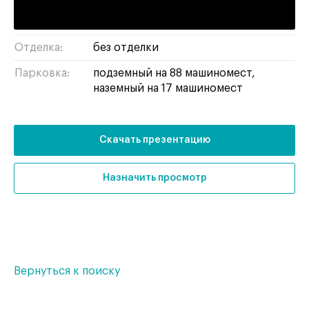
Тип здания:
бизнес-центр
Отделка:
без отделки
Парковка:
подземный на 88 машиномест,
наземный на 17 машиномест
Скачать презентацию
Назначить просмотр
Вернуться к поиску