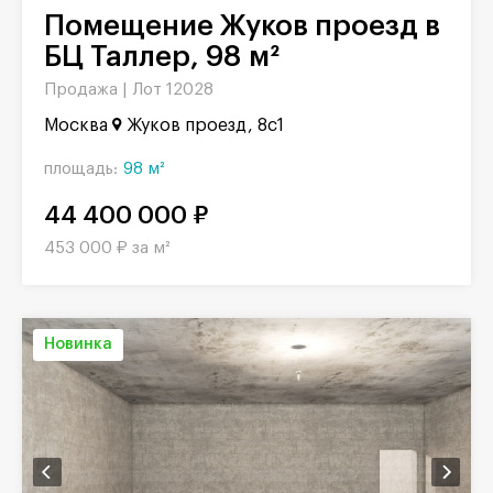
Помещение Жуков проезд в
БЦ Таллер, 98 м²
Продажа |
Лот 12028
Москва
Жуков проезд, 8с1
площадь:
98 м²
44 400 000 ₽
453 000 ₽ за м²
Новинка