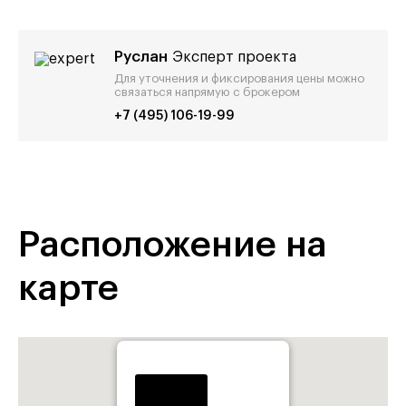
Руслан
Эксперт проекта
Для уточнения и фиксирования цены можно
связаться напрямую с брокером
+7 (495) 106-19-99
Расположение на
карте