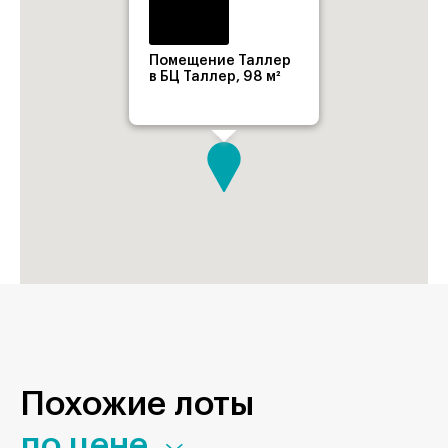
Помещение Таллер
в БЦ Таллер, 98 м²
Похожие лоты
по цене