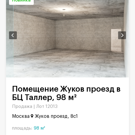
Новинка
Помещение Жуков проезд в
БЦ Таллер, 98 м²
Продажа |
Лот 12013
Москва
Жуков проезд, 8с1
площадь:
98 м²