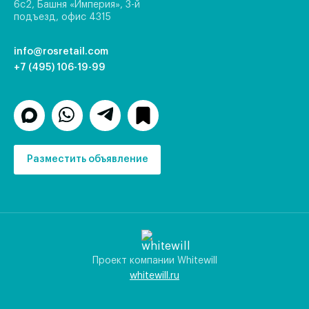
6с2, Башня «Империя», 3-й
подъезд, офис 4315
info@rosretail.com
+7 (495) 106-19-99
Разместить объявление
Проект компании Whitewill
whitewill.ru