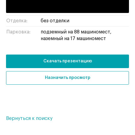
Тип здания:
бизнес-центр
Отделка:
без отделки
Парковка:
подземный на 88 машиномест,
наземный на 17 машиномест
Скачать презентацию
Назначить просмотр
Вернуться к поиску