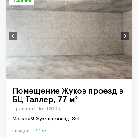
Новинка
Помещение Жуков проезд в
БЦ Таллер, 77 м²
Продажа |
Лот 12005
Москва
Жуков проезд, 8с1
площадь:
77 м²