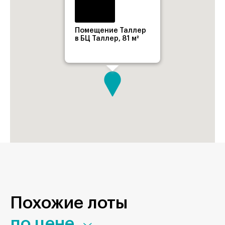
Помещение Таллер
в БЦ Таллер, 81 м²
Похожие лоты
по цене