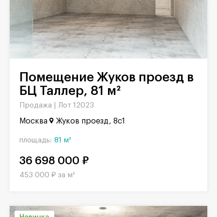
Помещение Жуков проезд в
БЦ Таллер, 81 м²
Продажа |
Лот 12023
Москва
Жуков проезд, 8с1
площадь:
81 м²
36 698 000 ₽
453 000 ₽ за м²