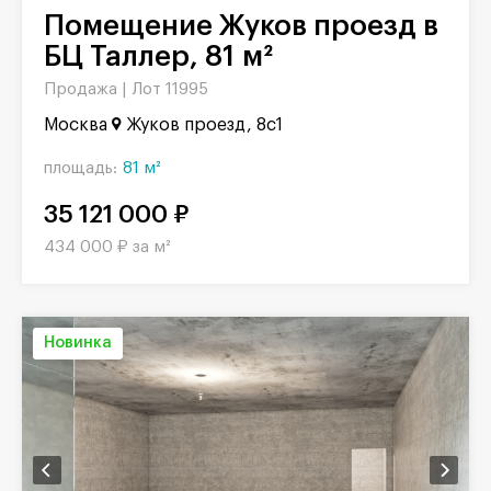
Помещение Жуков проезд в
БЦ Таллер, 81 м²
Продажа |
Лот 11995
Москва
Жуков проезд, 8с1
площадь:
81 м²
35 121 000 ₽
434 000 ₽ за м²
Новинка