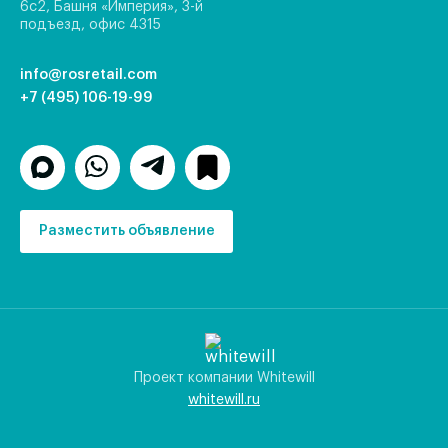
6с2, Башня «Империя», 3-й
подъезд, офис 4315
info@rosretail.com
+7 (495) 106-19-99
Разместить объявление
Проект компании Whitewill
whitewill.ru