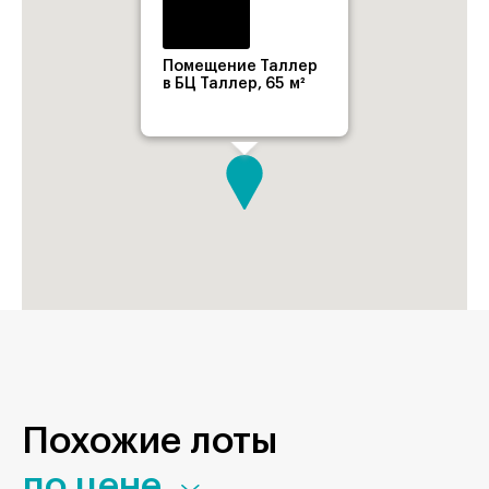
Помещение Таллер
в БЦ Таллер, 65 м²
Похожие лоты
по цене