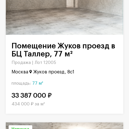
Помещение Жуков проезд в
БЦ Таллер, 77 м²
Продажа |
Лот 12005
Москва
Жуков проезд, 8с1
площадь:
77 м²
33 387 000 ₽
434 000 ₽ за м²