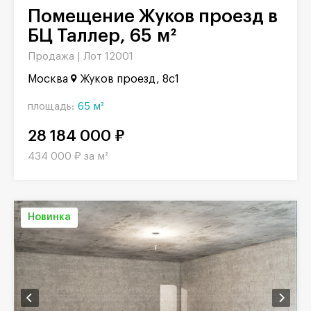
Помещение Жуков проезд в
БЦ Таллер, 65 м²
Продажа |
Лот 12001
Москва
Жуков проезд, 8с1
площадь:
65 м²
28 184 000 ₽
434 000 ₽ за м²
Новинка