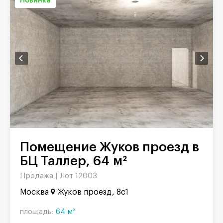
Новинка
Помещение Жуков проезд в
БЦ Таллер, 64 м²
Продажа |
Лот 12003
Москва
Жуков проезд, 8с1
площадь:
64 м²