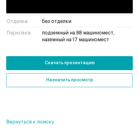
Тип здания:
бизнес-центр
Отделка:
без отделки
Парковка:
подземный на 88 машиномест,
наземный на 17 машиномест
Скачать презентацию
Назначить просмотр
Вернуться к поиску