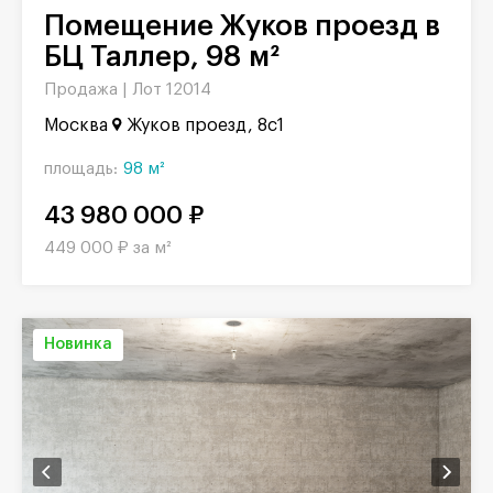
Помещение Жуков проезд в
БЦ Таллер, 98 м²
Продажа |
Лот 12014
Москва
Жуков проезд, 8с1
площадь:
98 м²
43 980 000 ₽
449 000 ₽ за м²
Новинка