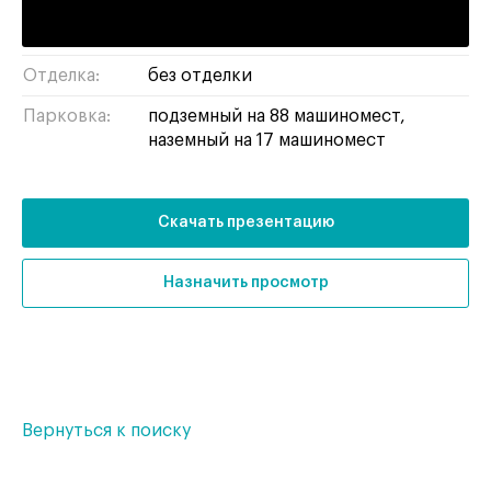
Тип здания:
бизнес-центр
Отделка:
без отделки
Парковка:
подземный на 88 машиномест,
наземный на 17 машиномест
Скачать презентацию
Назначить просмотр
Вернуться к поиску