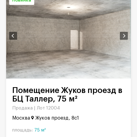
Новинка
Помещение Жуков проезд в
БЦ Таллер, 75 м²
Продажа |
Лот 12004
Москва
Жуков проезд, 8с1
площадь:
75 м²