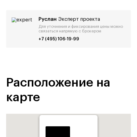
Руслан
Эксперт проекта
Для уточнения и фиксирования цены можно
связаться напрямую с брокером
+7 (495) 106-19-99
Расположение на
карте