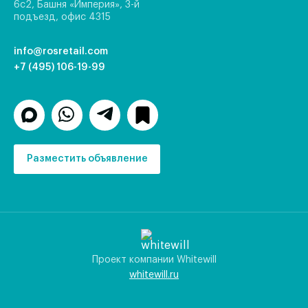
6с2, Башня «Империя», 3-й
подъезд, офис 4315
info@rosretail.com
+7 (495) 106-19-99
Разместить объявление
Проект компании Whitewill
whitewill.ru