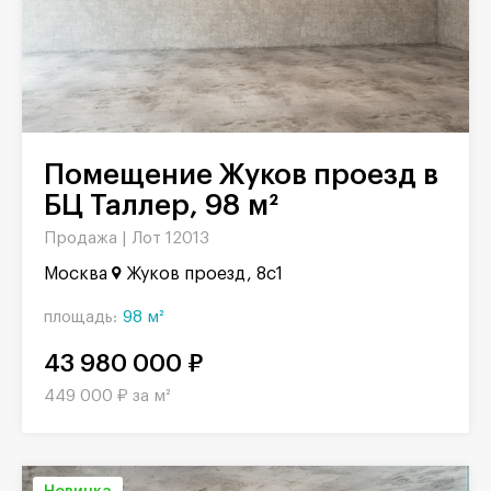
Помещение Жуков проезд в
БЦ Таллер, 98 м²
Продажа |
Лот 12013
Москва
Жуков проезд, 8с1
площадь:
98 м²
43 980 000 ₽
449 000 ₽ за м²