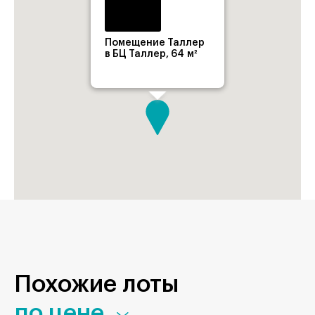
Помещение Таллер
в БЦ Таллер, 64 м²
Похожие лоты
по цене