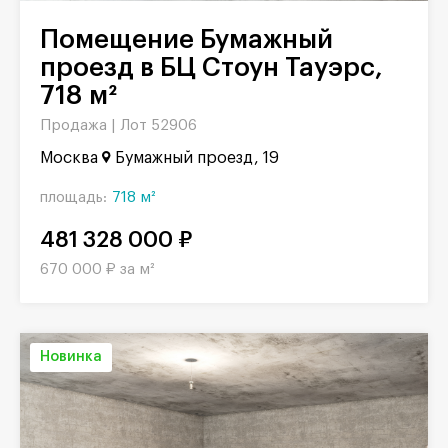
Помещение Бумажный
проезд в БЦ Стоун Тауэрс,
718 м²
Продажа |
Лот 52906
Москва
Бумажный проезд, 19
площадь:
718 м²
481 328 000 ₽
670 000 ₽ за м²
Новинка