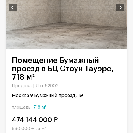
Помещение Бумажный
проезд в БЦ Стоун Тауэрс,
718 м²
Продажа |
Лот 52902
Москва
Бумажный проезд, 19
площадь:
718 м²
474 144 000 ₽
660 000 ₽ за м²