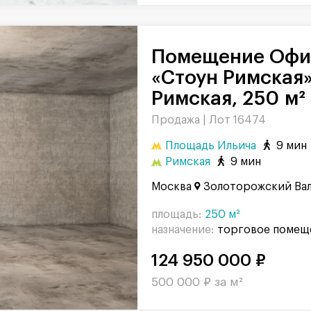
Помещение Офис в комплексе
«Стоун Римская»
Римская, 250 м²
Продажа |
Лот 16474
Площадь Ильича
9 мин
Римская
9 мин
Москва
Золоторожский Вал,
площадь:
250 м²
назначение:
торговое помещ
124 950 000 ₽
500 000 ₽ за м²