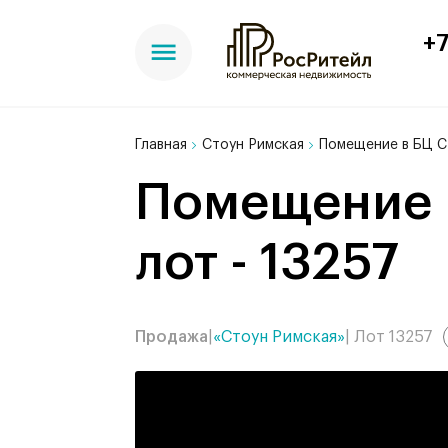
+7
Главная
Стоун Римская
Помещение в БЦ Ст
Помещение в БЦ Стоун Римская, 262 м²,
лот - 13257
Продажа
|
«Стоун Римская»
| Лот 13257