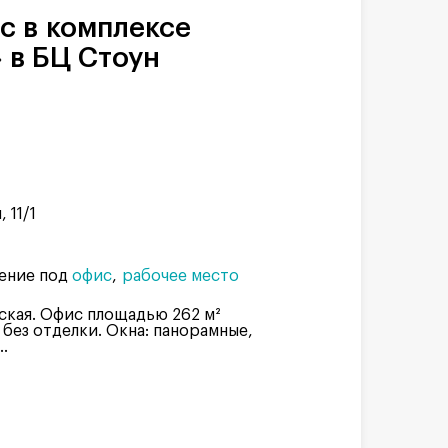
 в БЦ Стоун
 11/1
ение под
офис
рабочее место
ская. Офис площадью 262 м²
 без отделки. Окна: панорамные,
.