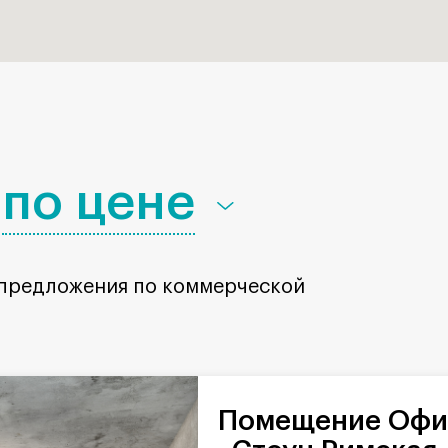
по цене
 предложения по коммерческой
Помещение Офис в комплексе