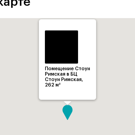
карте
Помещение Стоун
Римская в БЦ
Стоун Римская,
262 м²