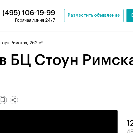
 (495) 106-19-99
Разместить объявление
Горячая линия 24/7
оун Римская, 262 м²
1
48