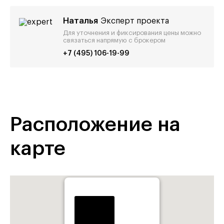
Наталья
Эксперт проекта
Для уточнения и фиксирования цены можно
связаться напрямую с брокером
+7 (495) 106-19-99
Расположение на
карте