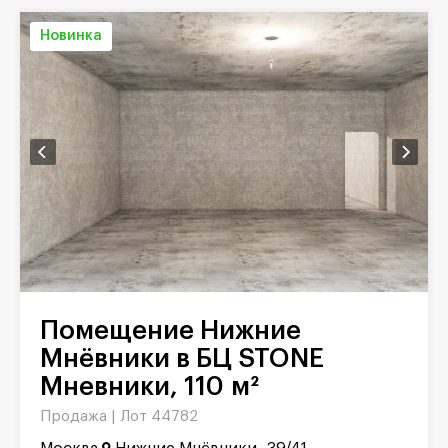
Новинка
Помещение Нижние
Мнёвники в БЦ STONE
Мневники, 110 м²
Продажа |
Лот 44782