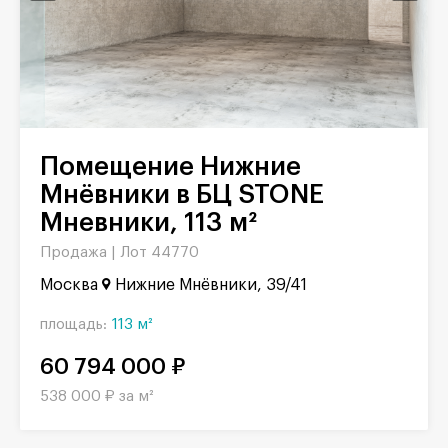
Помещение Нижние
Мнёвники в БЦ STONE
Мневники, 113 м²
Продажа |
Лот 44770
Москва
Нижние Мнёвники, 39/41
площадь:
113 м²
60 794 000 ₽
538 000 ₽ за м²