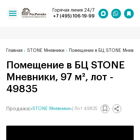
Горячая линия 24/7
+7 (495) 106-19-99
Главная
STONE Мневники
Помещение в БЦ STONE Мневники
Помещение в БЦ STONE
Мневники, 97 м², лот -
49835
Продажа
|
«STONE Мневники»
| Лот 49835