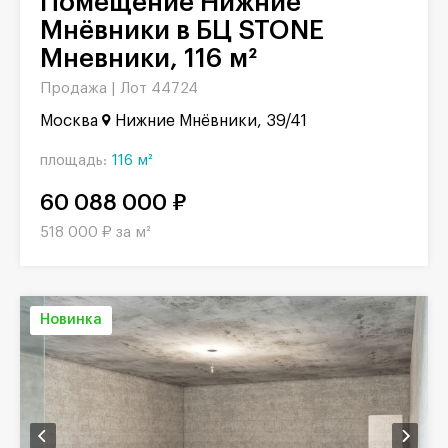
Помещение Нижние
Мнёвники в БЦ STONE
Мневники, 116 м²
Продажа |
Лот 44724
Москва
Нижние Мнёвники, 39/41
площадь:
116 м²
60 088 000 ₽
518 000 ₽ за м²
Новинка