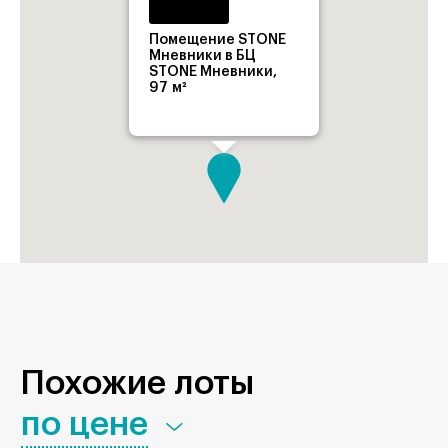
Помещение STONE
Мневники в БЦ
STONE Мневники,
97 м²
Похожие лоты
по цене