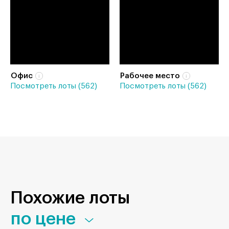
Офис
Рабочее место
Посмотреть лоты (562)
Посмотреть лоты (562)
Похожие лоты
по цене