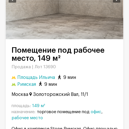
Помещение под рабочее
место, 149 м²
Продажа |
Лот 13690
Площадь Ильича
9 мин
Римская
9 мин
Москва
Золоторожский Вал, 11/1
площадь:
149 м²
назначение:
торговое помещение под
офис
рабочее место
Офис в комплексе Stone Римская. Офис площадью