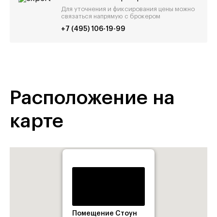
Для уточнения и фиксирования цены можно
связаться напрямую с брокером
+7 (495) 106-19-99
Расположение на
карте
Помещение Стоун