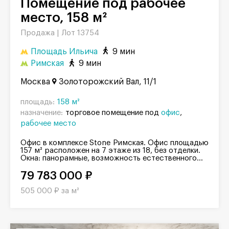
Помещение под рабочее
место, 158 м²
Продажа |
Лот 13754
Площадь Ильича
9 мин
Римская
9 мин
Москва
Золоторожский Вал, 11/1
площадь:
158 м²
назначение:
торговое помещение под
офис
рабочее место
Офис в комплексе Stone Римская. Офис площадью
157 м² расположен на 7 этаже из 18, без отделки.
Окна: панорамные, возможность естественного...
79 783 000 ₽
505 000 ₽ за м²