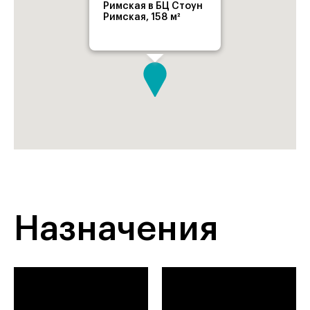
Римская в БЦ Стоун
Римская, 158 м²
Назначения