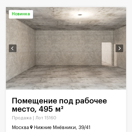
Новинка
Помещение под рабочее
место, 495 м²
Продажа |
Лот 15160
Москва
Нижние Мнёвники, 39/41