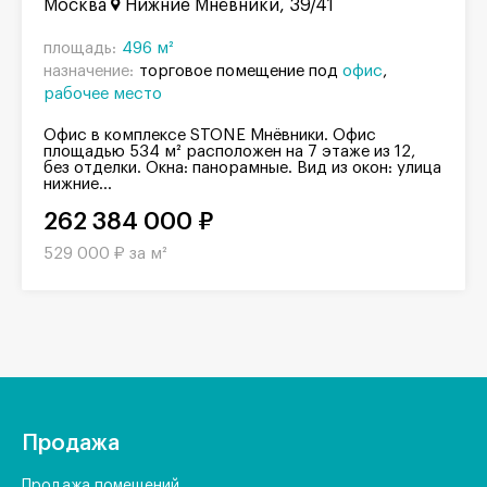
Москва
Нижние Мнёвники, 39/41
площадь:
496 м²
назначение:
торговое помещение под
офис
рабочее место
Офис в комплексе STONE Мнёвники. Офис
площадью 534 м² расположен на 7 этаже из 12,
без отделки. Окна: панорамные. Вид из окон: улица
нижние...
262 384 000 ₽
529 000 ₽ за м²
Продажа
Продажа помещений