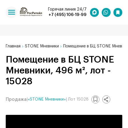
Горячая линия 24/7
+7 (495) 106-19-99
Главная
STONE Мневники
Помещение в БЦ STONE Мневник
Помещение в БЦ STONE
Мневники, 496 м², лот -
15028
Продажа
|
«STONE Мневники»
| Лот 15028