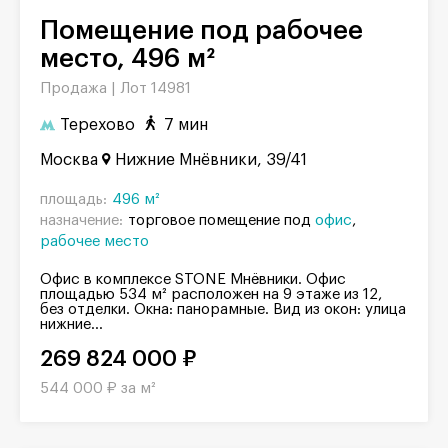
Помещение под рабочее
место, 496 м²
Продажа |
Лот 14981
Терехово
7 мин
Москва
Нижние Мнёвники, 39/41
площадь:
496 м²
назначение:
торговое помещение под
офис
рабочее место
Офис в комплексе STONE Мнёвники. Офис
площадью 534 м² расположен на 9 этаже из 12,
без отделки. Окна: панорамные. Вид из окон: улица
нижние...
269 824 000 ₽
544 000 ₽ за м²