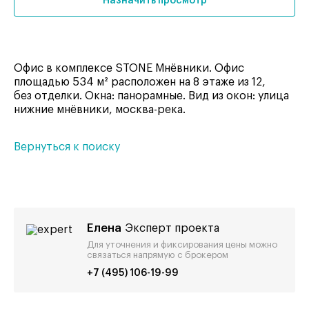
Назначить просмотр
Офис в комплексе STONE Мнёвники. Офис
площадью 534 м² расположен на 8 этаже из 12,
без отделки. Окна: панорамные. Вид из окон: улица
нижние мнёвники, москва-река.
Вернуться к поиску
Елена
Эксперт проекта
Для уточнения и фиксирования цены можно
связаться напрямую с брокером
+7 (495) 106-19-99