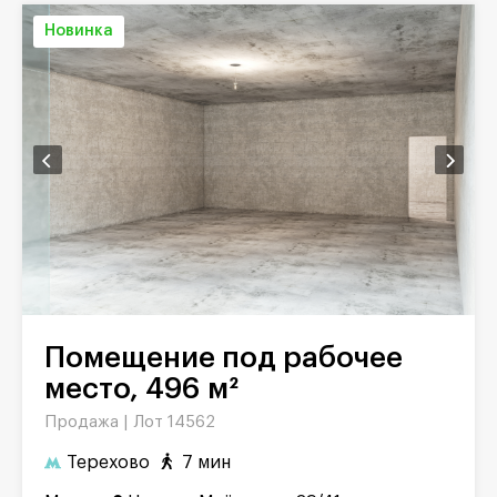
Новинка
Помещение под рабочее
место, 496 м²
Продажа |
Лот 14562
Терехово
7 мин