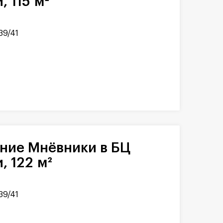
 115 м²
39/41
 122 м²
39/41