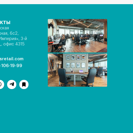
акты
ская
ная, 6с2,
Империя», 3-й
, офис 4315
sretail.com
) 106-19-99