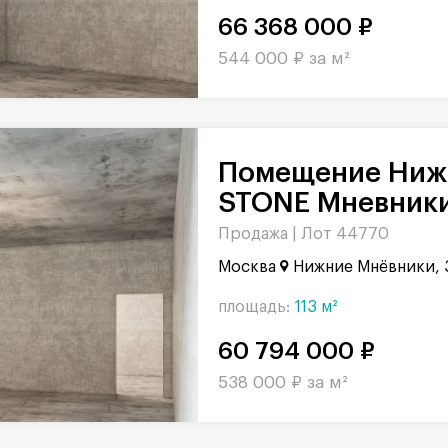
66 368 000 ₽
544 000 ₽ за м²
Помещение Нижние Мнёвники в БЦ
STONE Мневники,
Продажа |
Лот 44770
Москва
Нижние Мнёвники, 
площадь:
113 м²
60 794 000 ₽
538 000 ₽ за м²