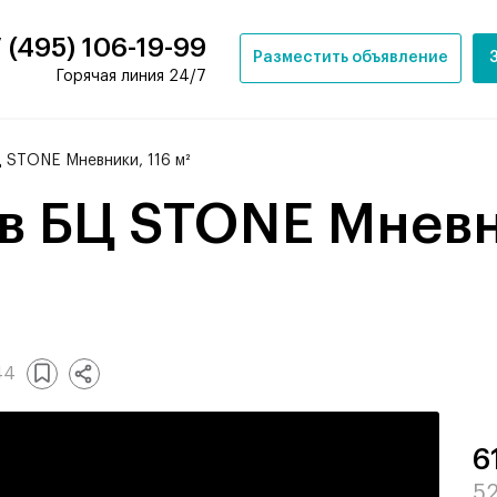
 (495) 106-19-99
Разместить объявление
Горячая линия 24/7
 STONE Мневники, 116 м²
44
6
52