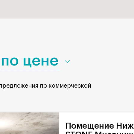
по цене
 предложения по коммерческой
Помещение Нижние Мнёвники в БЦ