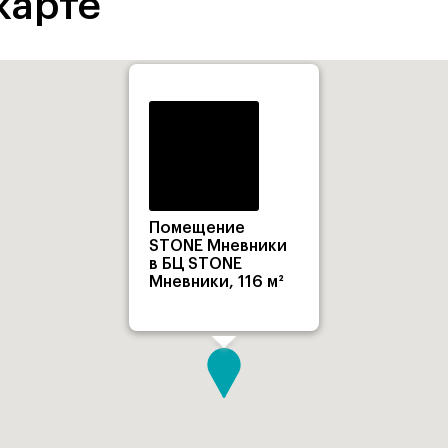
карте
Помещение
STONE Мневники
в БЦ STONE
Мневники, 116 м²