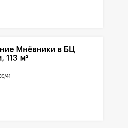
 113 м²
39/41