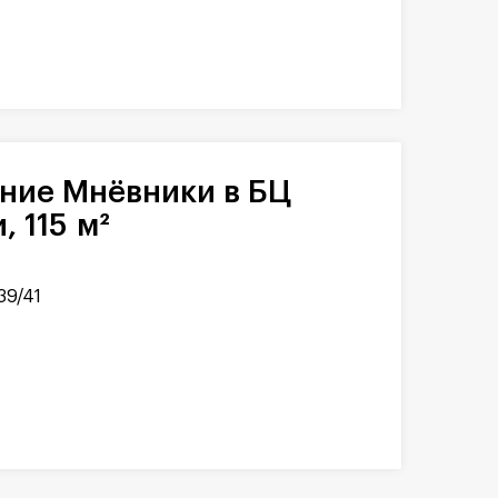
 115 м²
39/41