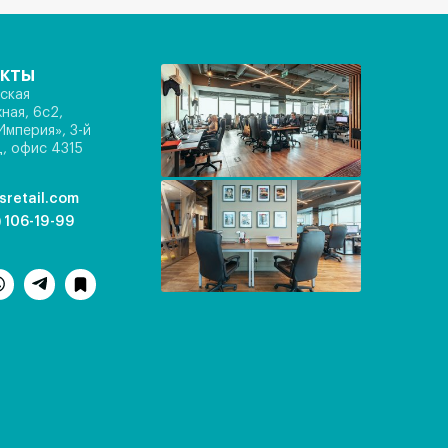
акты
ская
ная, 6с2,
Империя», 3-й
, офис 4315
sretail.com
) 106-19-99