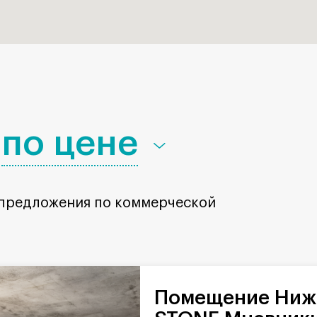
по цене
 предложения по коммерческой
Помещение Нижние Мнёвники в БЦ