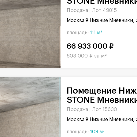
STONE Мневники,
Продажа |
Лот 49815
Москва
Нижние Мнёвники, 
площадь:
111 м²
66 933 000 ₽
603 000 ₽ за м²
Помещение Нижние Мнёвники в БЦ
STONE Мневники,
Продажа |
Лот 15630
Москва
Нижние Мнёвники, 
площадь:
108 м²