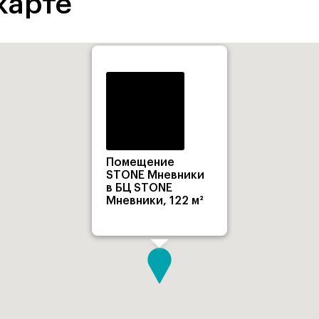
карте
Помещение
STONE Мневники
в БЦ STONE
Мневники, 122 м²