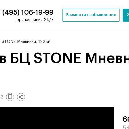
 (495) 106-19-99
Разместить объявление
Горячая линия 24/7
 STONE Мневники, 122 м²
82
6
54