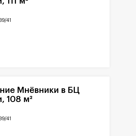
 111 м²
39/41
 108 м²
39/41