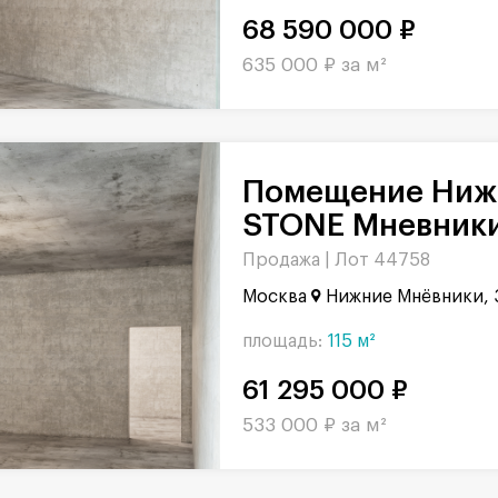
68 590 000 ₽
635 000 ₽ за м²
Помещение Нижние Мнёвники в БЦ
STONE Мневники,
Продажа |
Лот 44758
Москва
Нижние Мнёвники, 
площадь:
115 м²
61 295 000 ₽
533 000 ₽ за м²