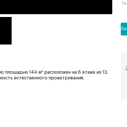
Ти
Ск
с площадью 144 м² расположен на 6 этаже из 13,
жность естественного проветривания.