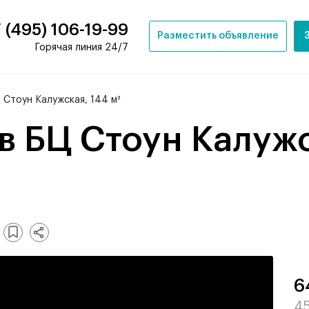
 (495) 106-19-99
Разместить объявление
Горячая линия 24/7
 Стоун Калужская, 144 м²
6
45