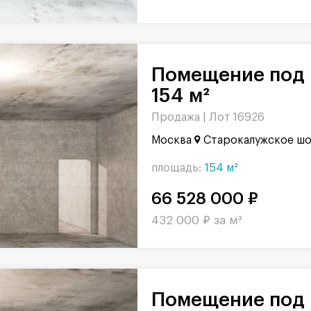
Помещение под рабочее место,
154 м²
Продажа |
Лот 16926
Москва
Старокалужское шо
площадь:
154 м²
66 528 000 ₽
432 000 ₽ за м²
Помещение под рабочее место,