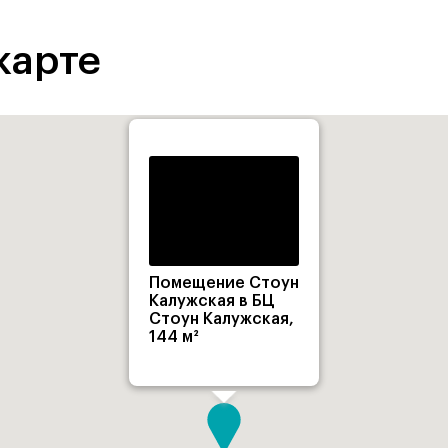
карте
Помещение Стоун
Калужская в БЦ
Стоун Калужская,
144 м²