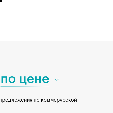
по цене
 предложения по коммерческой