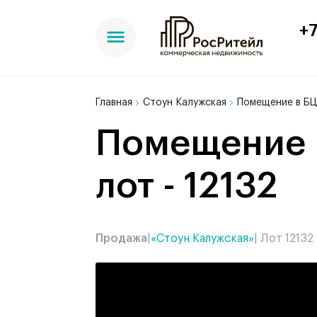
+7
Главная
Стоун Калужская
Помещение в БЦ
Помещение в БЦ Стоун Калужская, 144 м²,
лот - 12132
Продажа
|
«Стоун Калужская»
| Лот 12132