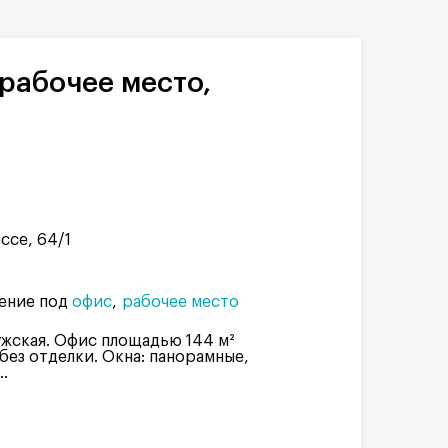
ссе, 64/1
ение под
офис
рабочее место
ужская. Офис площадью 144 м²
 без отделки. Окна: панорамные,
.