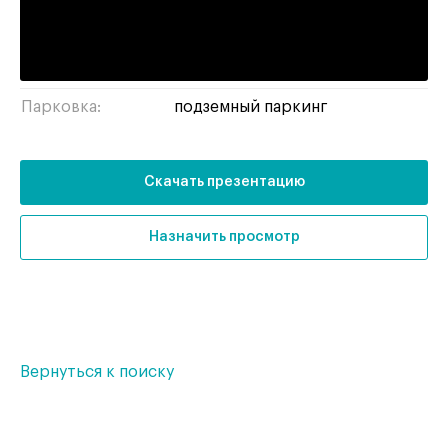
Тип здания:
бизнес-центр
Отделка:
без отделки
Парковка:
подземный паркинг
Скачать презентацию
Назначить просмотр
Вернуться к поиску