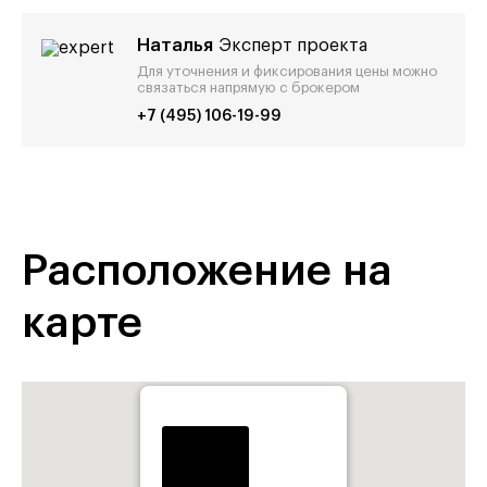
Наталья
Эксперт проекта
Для уточнения и фиксирования цены можно
связаться напрямую с брокером
+7 (495) 106-19-99
Расположение на
карте