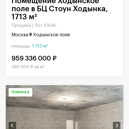
Помещение Ходынское
поле в БЦ Стоун Ходынка,
1713 м²
Продажа |
Лот 10646
Москва
Ходынское поле
площадь:
1 713 м²
959 336 000 ₽
560 000 ₽ за м²
Новинка