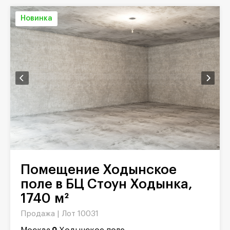
Новинка
Помещение Ходынское
поле в БЦ Стоун Ходынка,
1740 м²
Продажа |
Лот 10031