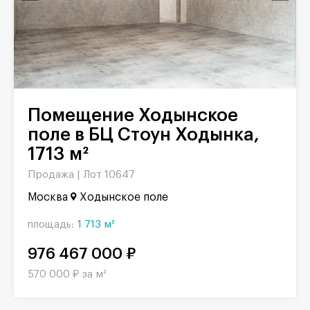
Помещение Ходынское
поле в БЦ Стоун Ходынка,
1713 м²
Продажа |
Лот 10647
Москва
Ходынское поле
площадь:
1 713 м²
976 467 000 ₽
570 000 ₽ за м²