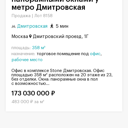
метро Дмитровская
Продажа |
Лот 8158
Дмитровская
5 мин
Москва
Дмитровский проезд, 1Г
площадь:
358 м²
назначение:
торговое помещение под
офис
рабочее место
Офис в комплексе Stone Дмитровская. Офис
площадью 358 м² расположен на 20 этаже из 23,
без отделки. Окна: панорамные окна в пол
с возможностью...
173 030 000 ₽
483 000 ₽ за м²