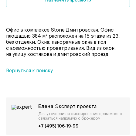
Назначить просмотр
Офис в комплексе Stone Дмитровская. Офис
площадью 384 м² расположен на 15 этаже из 23,
без отделки. Окна: панорамные окна в пол
с возможностью проветривания. Вид из окон:
на улицу костякова и дмитровский проезд.
Вернуться к поиску
Елена
Эксперт проекта
Для уточнения и фиксирования цены можно
связаться напрямую с брокером
+7 (495) 106-19-99