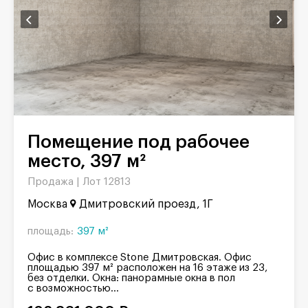
Помещение под рабочее
место, 397 м²
Продажа |
Лот 12813
Москва
Дмитровский проезд, 1Г
площадь:
397 м²
Офис в комплексе Stone Дмитровская. Офис
площадью 397 м² расположен на 16 этаже из 23,
без отделки. Окна: панорамные окна в пол
с возможностью...