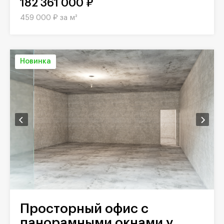
182 361 000 ₽
459 000 ₽ за м²
Новинка
Просторный офис с
панорамными окнами у