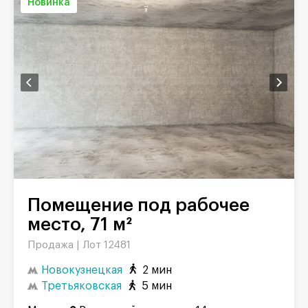
Новинка
Помещение под рабочее
место, 71 м²
Продажа |
Лот 12481
Новокузнецкая
2 мин
Третьяковская
5 мин