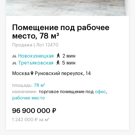
Помещение под рабочее
место, 78 м²
Продажа |
Лот 12470
Новокузнецкая
2 мин
Третьяковская
5 мин
Москва
Руновский переулок, 14
площадь:
78 м²
назначение:
торговое помещение под
офис
рабочее место
96 900 000 ₽
1 242 000 ₽ за м²