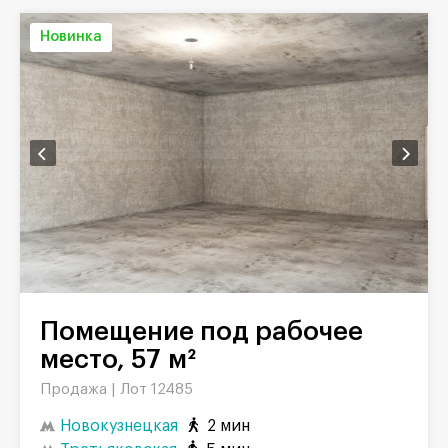
Новинка
Помещение под рабочее
место, 57 м²
Продажа |
Лот 12485
Новокузнецкая
2 мин