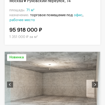
Москва
Руновский переулок, 14
площадь:
71 м²
назначение:
торговое помещение под
офис
рабочее место
95 918 000 ₽
1 351 000 ₽ за м²
Новинка