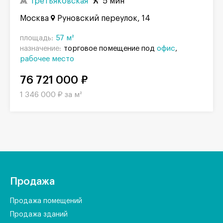
Третьяковская
5 мин
Москва
Руновский переулок, 14
площадь:
57 м²
назначение:
торговое помещение под
офис
рабочее место
76 721 000 ₽
1 346 000 ₽ за м²
Продажа
Продажа помещений
Продажа зданий