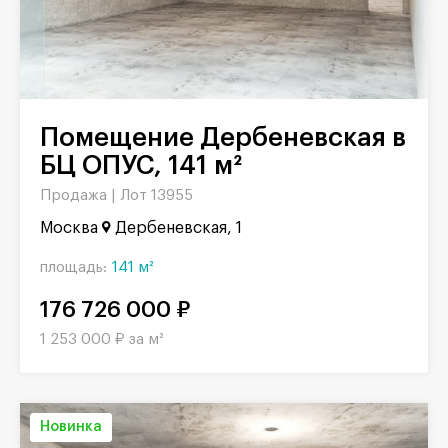
Помещение Дербеневская в
БЦ ОПУС, 141 м²
Продажа |
Лот 13955
Москва
Дербеневская, 1
площадь:
141 м²
176 726 000 ₽
1 253 000 ₽ за м²
Новинка