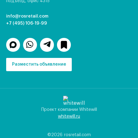
подъезд, офис 4315
info@rosretail.com
+7 (495) 106-19-99
Разместить объявление
Проект компании Whitewill
whitewill.ru
©2026
rosretail.com