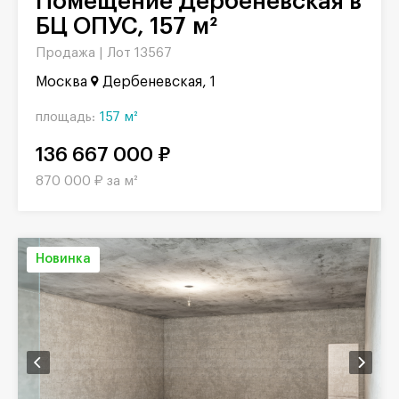
Помещение Дербеневская в
БЦ ОПУС, 157 м²
Продажа |
Лот 13567
Москва
Дербеневская, 1
площадь:
157 м²
136 667 000 ₽
870 000 ₽ за м²
Новинка