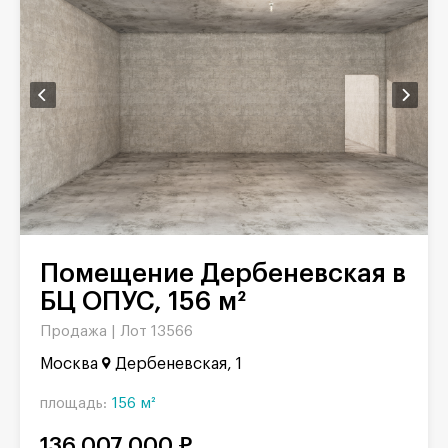
Помещение Дербеневская в
БЦ ОПУС, 156 м²
Продажа |
Лот 13566
Москва
Дербеневская, 1
площадь:
156 м²
136 007 000 ₽