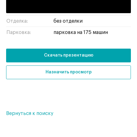
Тип здания:
бизнес-центр
Отделка:
без отделки
Парковка:
парковка на 175 машин
Скачать презентацию
Назначить просмотр
Вернуться к поиску