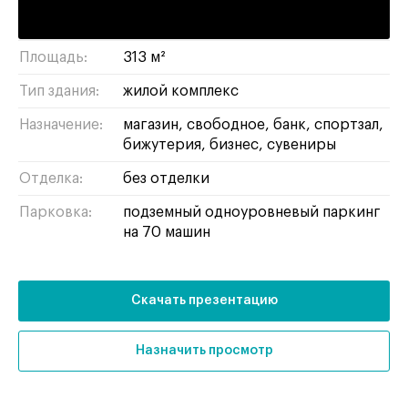
Адрес:
Багрицкого, 10с4
Площадь:
313 м²
Тип здания:
жилой комплекс
Назначение:
магазин
свободное
банк
спортзал
бижутерия
бизнес
сувениры
Отделка:
без отделки
Парковка:
подземный одноуровневый паркинг
на 70 машин
Скачать презентацию
Назначить просмотр