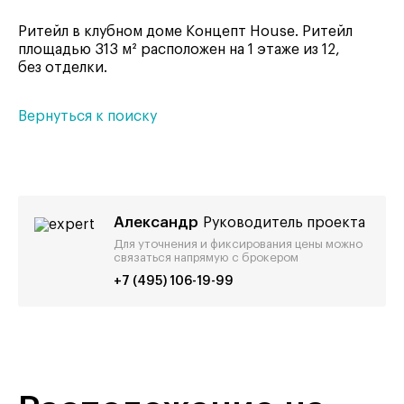
Ритейл в клубном доме Концепт House. Ритейл
площадью 313 м² расположен на 1 этаже из 12,
без отделки.
Вернуться к поиску
Александр
Руководитель проекта
Для уточнения и фиксирования цены можно
связаться напрямую с брокером
+7 (495) 106-19-99