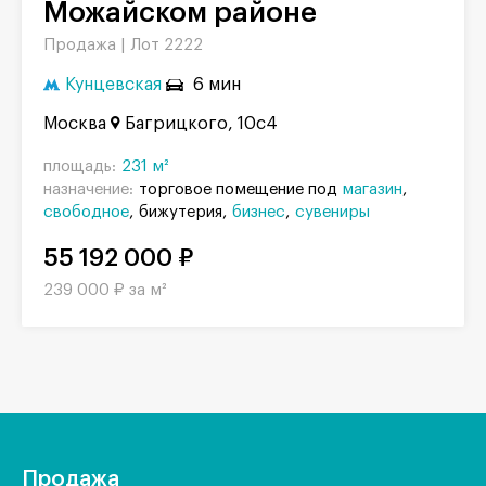
Можайском районе
Продажа |
Лот 2222
Кунцевская
6 мин
Москва
Багрицкого, 10с4
площадь:
231 м²
назначение:
торговое помещение под
магазин
свободное
бижутерия
бизнес
сувениры
55 192 000 ₽
239 000 ₽ за м²
Продажа