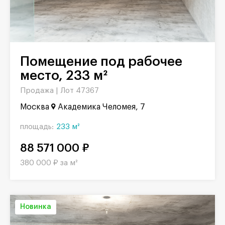
Помещение под рабочее
место, 233 м²
Продажа |
Лот 47367
Москва
Академика Челомея, 7
площадь:
233 м²
88 571 000 ₽
380 000 ₽ за м²
Новинка