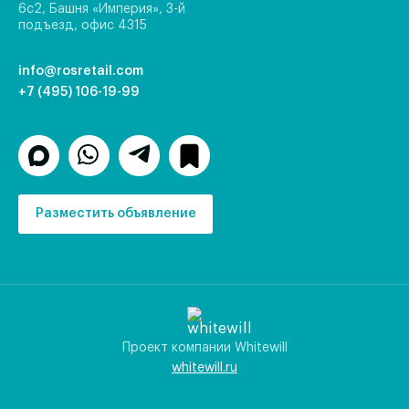
6с2, Башня «Империя», 3-й
подъезд, офис 4315
info@rosretail.com
+7 (495) 106-19-99
Разместить объявление
Проект компании Whitewill
whitewill.ru