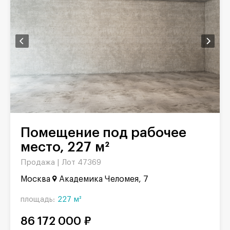
Помещение под рабочее
место, 227 м²
Продажа |
Лот 47369
Москва
Академика Челомея, 7
площадь:
227 м²
86 172 000 ₽