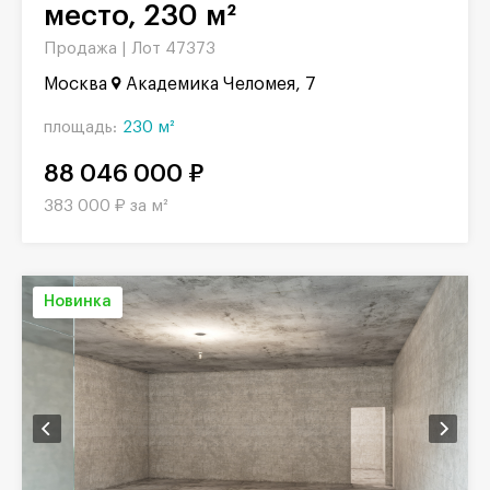
место, 230 м²
Продажа |
Лот 47373
Москва
Академика Челомея, 7
площадь:
230 м²
88 046 000 ₽
383 000 ₽ за м²
Новинка