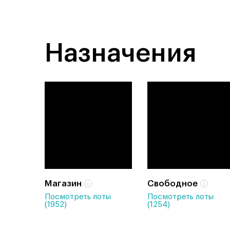
Назначения
Магазин
Свободное
Посмотреть лоты
Посмотреть лоты
(1952)
(1254)