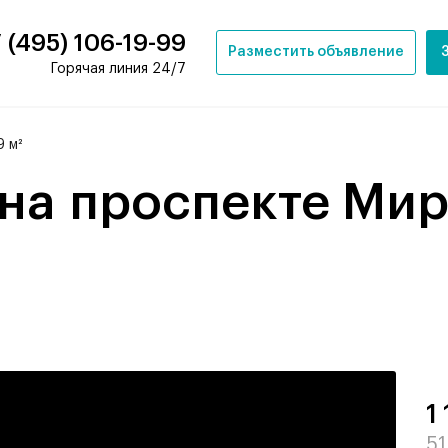
 (495) 106-19-99
Разместить объявление
Горячая линия 24/7
 м²
1
51