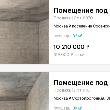
Помещение под 
Продажа |
Лот 11970
Москва
поселение Сосенск
площадь:
32 м²
10 210 000 ₽
319 000 ₽ за м²
Помещение под 
Продажа |
Лот 11161
Москва
Скотопрогонная, 3
площадь:
38 м²