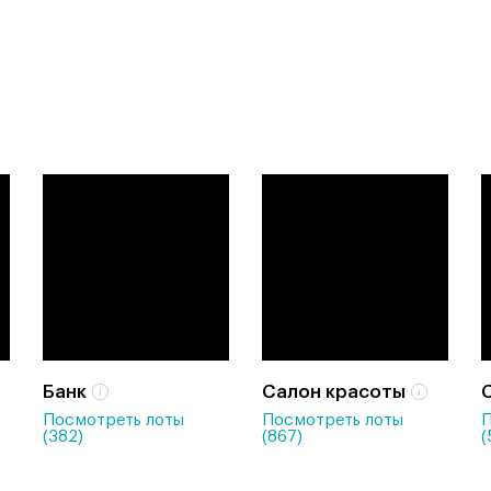
Банк
Салон красоты
Посмотреть лоты
Посмотреть лоты
П
(382)
(867)
(