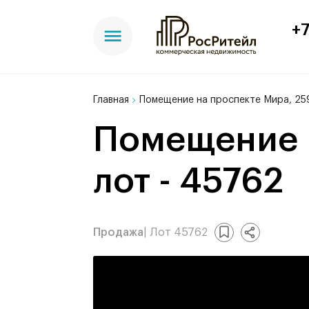
+7
Главная
Помещение на проспекте Мира, 259
Помещение на проспекте Мира, 259 м²,
лот - 45762
Продажа
| Лот 45762