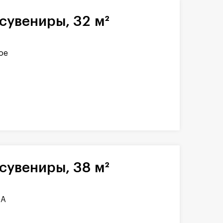
сувениры, 32 м²
ое
сувениры, 38 м²
1А