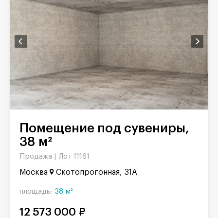
Помещение под сувениры,
38 м²
Продажа |
Лот 11161
Москва
Скотопрогонная, 31А
площадь:
38 м²
12 573 000 ₽