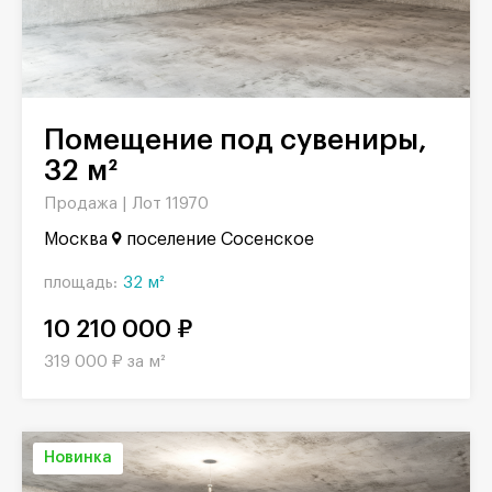
Помещение под сувениры,
32 м²
Продажа |
Лот 11970
Москва
поселение Сосенское
площадь:
32 м²
10 210 000 ₽
319 000 ₽ за м²
Новинка