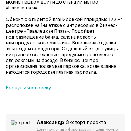
можно пешком дойти до станции метро
«Павелецкая».
Объект с открытой планировкой площадью 172 м²
расположен на 1-м этаже с антресолью в бизнес-
центре «Павелецкая Плаза». Подойдет
под размещение банка, салона красоты
или продуктового магазина. Выполнена отделка
за выездом арендатора. Отдельный вход с улицы,
витринное остекление, предусмотрено место
для рекламы на фасаде. В бизнес-центре
организована подземная парковка, возле здания
находится городская платная парковка.
Вернуться к поиску
Александр
Эксперт проекта
Для уточнения и фиксирования цены можно