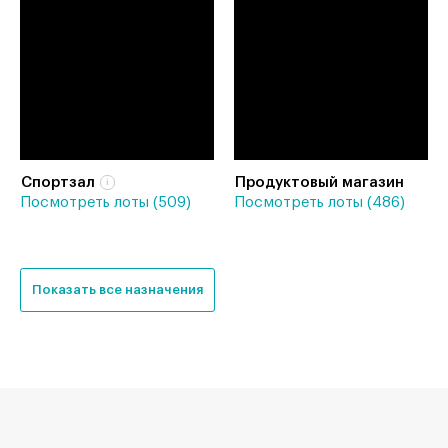
Спортзал
Продуктовый магазин
Посмотреть лоты (509)
Посмотреть лоты (486)
Показать все назначения