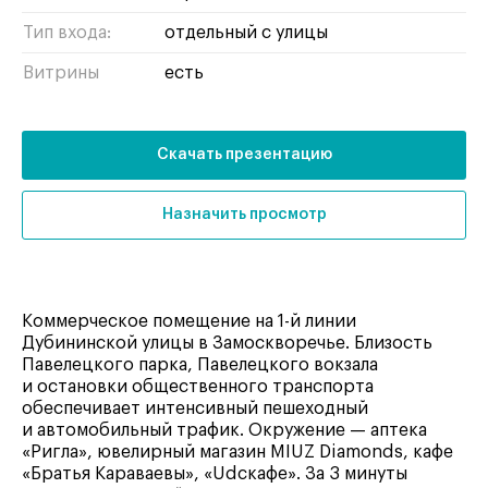
Тип входа:
отдельный с улицы
Витрины
есть
Скачать презентацию
Назначить просмотр
Коммерческое помещение на 1-й линии
Дубининской улицы в Замоскворечье. Близость
Павелецкого парка, Павелецкого вокзала
и остановки общественного транспорта
обеспечивает интенсивный пешеходный
и автомобильный трафик. Окружение — аптека
«Ригла», ювелирный магазин MIUZ Diamonds, кафе
«Братья Караваевы», «Udcкафе». За 3 минуты