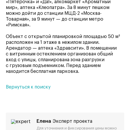
«Пятёрочка» и «Да!», алкомаркет «Ароматный
мир», аптека «Клеопатра». За 8 минут пешком
можно дойти до станции МЦД-2 «Москва-
Товарная», за 9 минут — до станции метро
«Римская».
Объект с открытой планировкой площадью 50 м²
расположен на 1 этаже в нежилом здании.
Арендатор — аптека «Здравсити». В помещении
с витринным остеклением организован общий
вход с улицы, спланирована зона разгрузки
с грузовым подъемником. Перед зданием
находится бесплатная парковка.
Вернуться к поиску
Елена
Эксперт проекта
Для уточнения и фиксирования цены можно