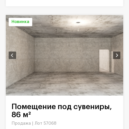
Новинка
Помещение под сувениры,
86 м²
Продажа |
Лот 57068