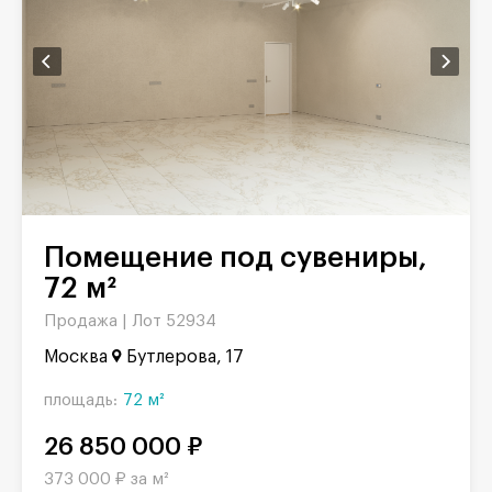
Помещение под сувениры,
72 м²
Продажа |
Лот 52934
Москва
Бутлерова, 17
площадь:
72 м²
26 850 000 ₽
373 000 ₽ за м²