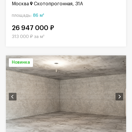
Москва
Скотопрогонная, 31А
площадь:
86 м²
26 947 000 ₽
313 000 ₽ за м²
Новинка