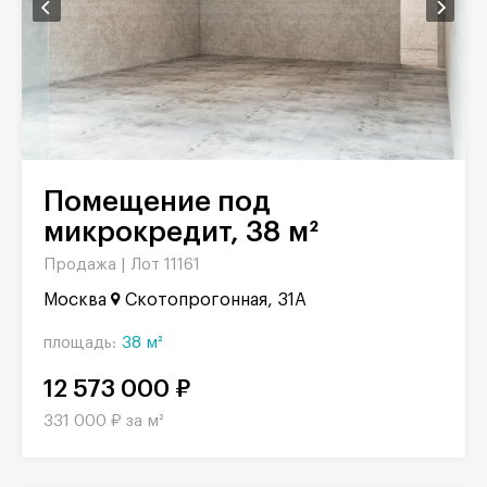
Помещение под
микрокредит, 38 м²
Продажа |
Лот 11161
Москва
Скотопрогонная, 31А
площадь:
38 м²
12 573 000 ₽
331 000 ₽ за м²