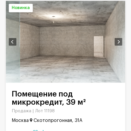
Новинка
Помещение под
микрокредит, 39 м²
Продажа |
Лот 11198
Москва
Скотопрогонная, 31А