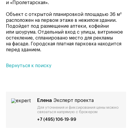
и «Пролетарская».
Объект с открытой планировкой площадью 36 м²
расположен на первом этаже в нежилом здании.
Подойдет под размещение аптеки, кофейни
или шоурума. Отдельный вход с улицы, витринное
остекление, спланировано место для рекламы
на фасаде. Городская платная парковка находится
перед зданием.
Вернуться к поиску
Елена
Эксперт проекта
Для уточнения и фиксирования цены можно
связаться напрямую с брокером
+7 (495) 106-19-99