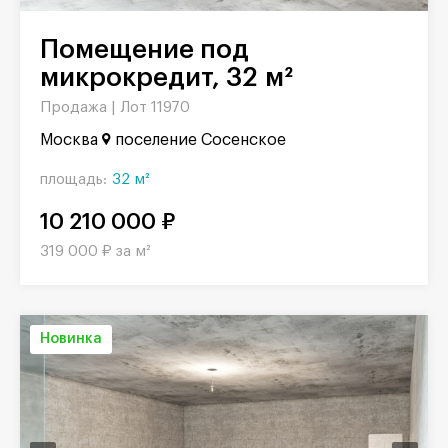
Помещение под
микрокредит, 32 м²
Продажа |
Лот 11970
Москва
поселение Сосенское
площадь:
32 м²
10 210 000 ₽
319 000 ₽ за м²
Новинка