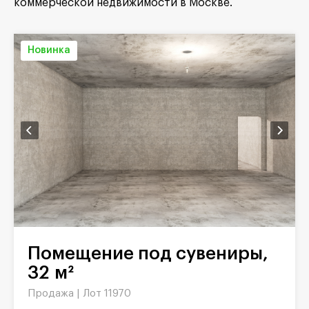
коммерческой недвижимости в Москве.
Новинка
Помещение под сувениры,
32 м²
Продажа |
Лот 11970