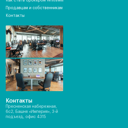
Как стать брокером Whitewill
Продавцам и собственникам
Контакты
Контакты
Пресненская набережная,
6с2, Башня «Империя», 3-й
подъезд, офис 4315