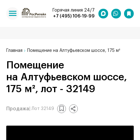
Горячая линия 24/7
+7 (495) 106-19-99
Главная
Помещение на Алтуфьевском шоссе, 175 м²
Помещение
на Алтуфьевском шоссе,
175 м², лот - 32149
Продажа
| Лот 32149