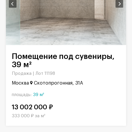
Помещение под сувениры,
39 м²
Продажа |
Лот 11198
Москва
Скотопрогонная, 31А
площадь:
39 м²
13 002 000 ₽
333 000 ₽ за м²