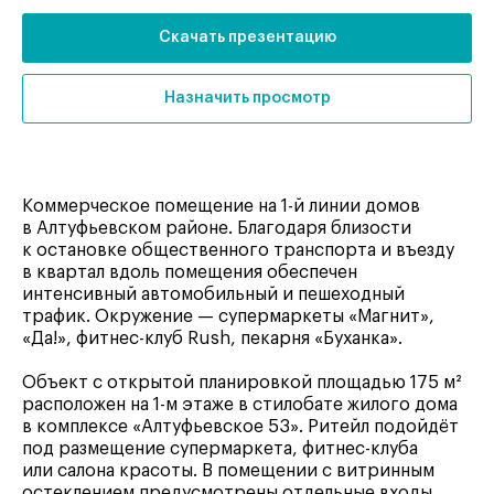
Скачать презентацию
Назначить просмотр
Коммерческое помещение на 1-й линии домов
в Алтуфьевском районе. Благодаря близости
к остановке общественного транспорта и въезду
в квартал вдоль помещения обеспечен
интенсивный автомобильный и пешеходный
трафик. Окружение — супермаркеты «Магнит»,
«Да!», фитнес-клуб Rush, пекарня «Буханка».
Объект с открытой планировкой площадью 175 м²
расположен на 1-м этаже в стилобате жилого дома
в комплексе «Алтуфьевское 53». Ритейл подойдёт
под размещение супермаркета, фитнес-клуба
или салона красоты. В помещении с витринным
остеклением предусмотрены отдельные входы