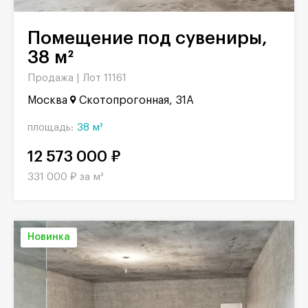
Помещение под сувениры,
38 м²
Продажа |
Лот 11161
Москва
Скотопрогонная, 31А
площадь:
38 м²
12 573 000 ₽
331 000 ₽ за м²
Новинка