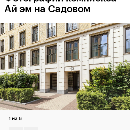
Ай эм на Садовом
1 из 6