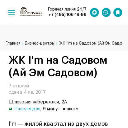
Горячая линия 24/7
+7 (495) 106-19-99
Главная
Бизнес-центры
ЖК I'm на Садовом (Ай Эм Садово
ЖК I'm на Садовом
(Ай Эм Садовом)
7 этажей
сдан в 4 кв. 2017
Шлюзовая набережная, 2А
Павелецкая
, 9 минут пешком
I'm — жилой квартал из двух домов