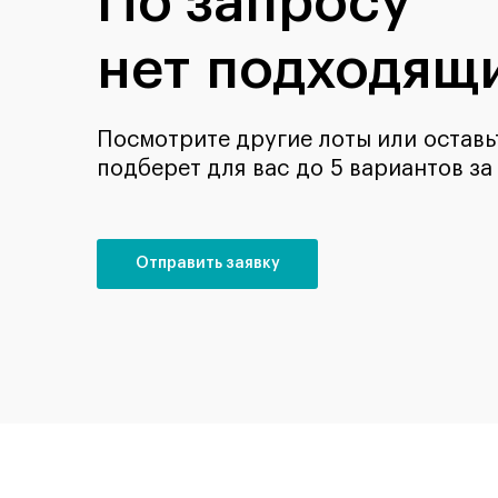
По запросу
нет подходящи
Посмотрите другие лоты или оставьт
подберет для вас до 5 вариантов за
Отправить заявку