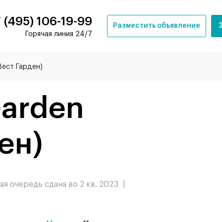
 (495) 106-19-99
Разместить объявление
Горячая линия 24/7
Вест Гарден)
arden
ен)
рая очередь сдана во 2 кв. 2023
|