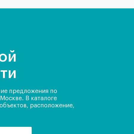
ой
ти
шие предложения по
Москве. В каталоге
 объектов, расположение,