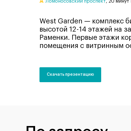
Ломоносовский проспект
, 20 минут
West Garden — комплекс би
высотой 12-14 этажей на з
Раменки. Первые этажи ко
помещения с витринным о
Скачать презентацию