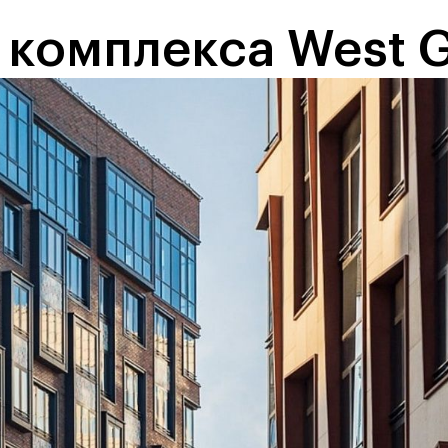
 комплекса West 