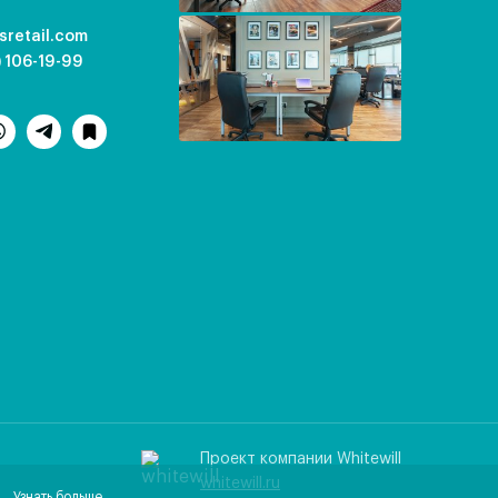
sretail.com
) 106-19-99
Проект компании Whitewill
whitewill.ru
Узнать больше