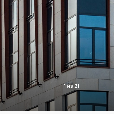
1 из 21